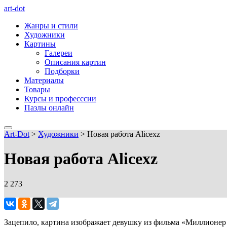
art-dot
Жанры и стили
Художники
Картины
Галереи
Описания картин
Подборки
Материалы
Товары
Курсы и професссии
Пазлы онлайн
Art-Dot
>
Художники
>
Новая работа Alicexz
Новая работа Alicexz
2 273
Зацепило, картина изображает девушку из фильма «Миллионер 