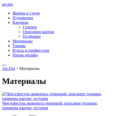
art-dot
Жанры и стили
Художники
Картины
Галереи
Описания картин
Подборки
Материалы
Товары
Курсы и професссии
Пазлы онлайн
Art-Dot
>
Материалы
Материалы
Чем известна живопись темперой: описание техники,
примеры картин, история