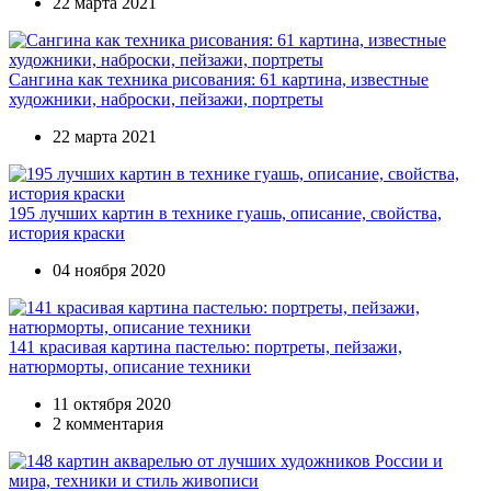
22 марта 2021
Сангина как техника рисования: 61 картина, известные
художники, наброски, пейзажи, портреты
22 марта 2021
195 лучших картин в технике гуашь, описание, свойства,
история краски
04 ноября 2020
141 красивая картина пастелью: портреты, пейзажи,
натюрморты, описание техники
11 октября 2020
2 комментария