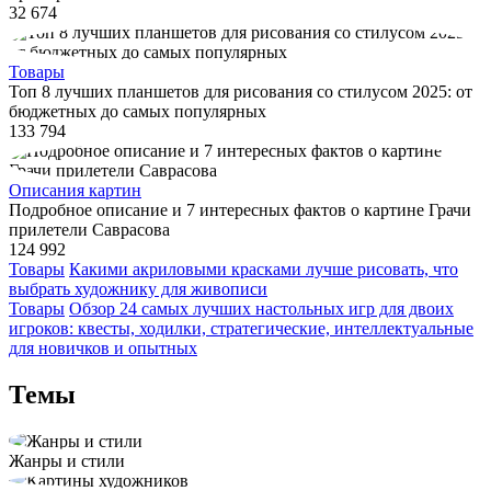
32 674
Товары
Топ 8 лучших планшетов для рисования со стилусом 2025: от
бюджетных до самых популярных
133 794
Описания картин
Подробное описание и 7 интересных фактов о картине Грачи
прилетели Саврасова
124 992
Товары
Какими акриловыми красками лучше рисовать, что
выбрать художнику для живописи
Товары
Обзор 24 самых лучших настольных игр для двоих
игроков: квесты, ходилки, стратегические, интеллектуальные
для новичков и опытных
Темы
Жанры и стили