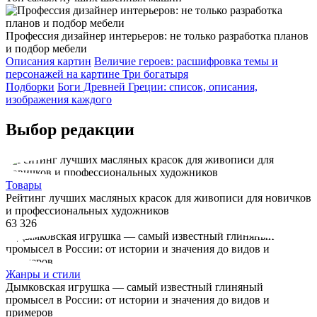
Профессия дизайнер интерьеров: не только разработка планов
и подбор мебели
Описания картин
Величие героев: расшифровка темы и
персонажей на картине Три богатыря
Подборки
Боги Древней Греции: список, описания,
изображения каждого
Выбор редакции
Товары
Рейтинг лучших масляных красок для живописи для новичков
и профессиональных художников
63 326
Жанры и стили
Дымковская игрушка — самый известный глиняный
промысел в России: от истории и значения до видов и
примеров