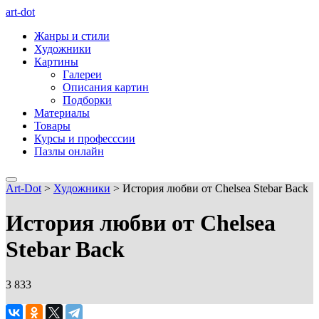
art-dot
Жанры и стили
Художники
Картины
Галереи
Описания картин
Подборки
Материалы
Товары
Курсы и професссии
Пазлы онлайн
Art-Dot
>
Художники
>
История любви от Chelsea Stebar Back
История любви от Chelsea
Stebar Back
3 833