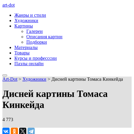
art-dot
Жанры и стили
Художники
Картины
Галереи
Описания картин
Подборки
Материалы
Товары
Курсы и професссии
Пазлы онлайн
Art-Dot
>
Художники
>
Дисней картины Томаса Кинкейда
Дисней картины Томаса
Кинкейда
4 773