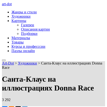
art-dot
Жанры и стили
Художники
Картины
Галереи
Описания картин
Подборки
Материалы
Товары
Курсы и професссии
Пазлы онлайн
Art-Dot
>
Художники
>
Санта-Клаус на иллюстрациях Donna
Race
Санта-Клаус на
иллюстрациях Donna Race
3 292