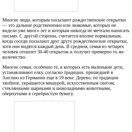
Многие люди, которым посылают рождественские открытки
— это дальние родственники или знакомые, которых не
видели уже много лет и которым никогда не мечтали написать
письмо. С другой стороны, считается вполне нормальным,
когда соседи посылают друг другу рождественские открытки,
хотя они видятся каждый день. В среднем, семья из четырех
человек отошлет 30-40 открыток и получит примерно то же
количество.
Многие семьи, особенно те, в которых есть маленькие дети,
устанавливают елку, согласно традиции, пришедшей в
Англию из Германии еще в 19 веке. Дерево, по традиции
хвойное, украшается мишурой, искусственным снегом,
стеклянными шариками и шоколадными животными,
обернутыми в серебристую бумагу.