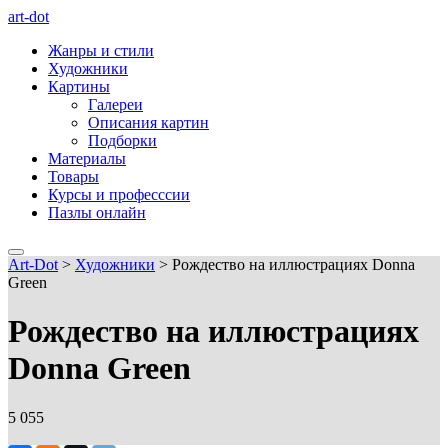
art-dot
Жанры и стили
Художники
Картины
Галереи
Описания картин
Подборки
Материалы
Товары
Курсы и професссии
Пазлы онлайн
Art-Dot
>
Художники
>
Рождество на иллюстрациях Donna
Green
Рождество на иллюстрациях
Donna Green
5 055