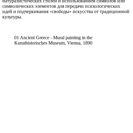
натуралистических стилей и использованием символов или
символических элементов для передачи психологических
идей и подчеркивания «свободы» искусства от традиционной
культуры.
01 Ancient Greece - Mural painting in the
Kunsthistorisches Museum, Vienna, 1890