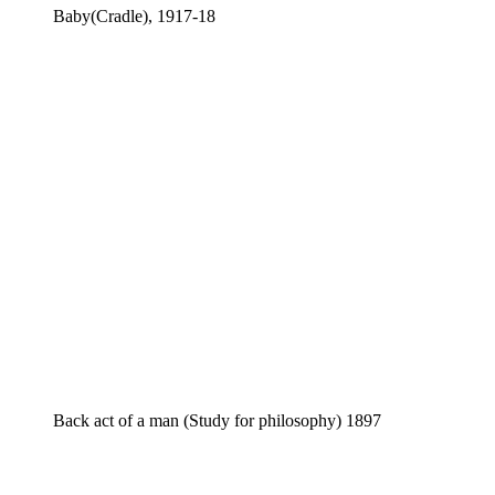
Baby(Cradle), 1917-18
Back act of a man (Study for philosophy) 1897