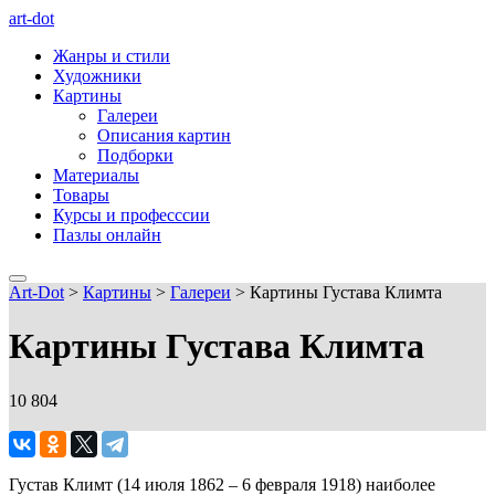
art-dot
Жанры и стили
Художники
Картины
Галереи
Описания картин
Подборки
Материалы
Товары
Курсы и професссии
Пазлы онлайн
Art-Dot
>
Картины
>
Галереи
>
Картины Густава Климта
Картины Густава Климта
10 804
Густав Климт (14 июля 1862 – 6 февраля 1918) наиболее