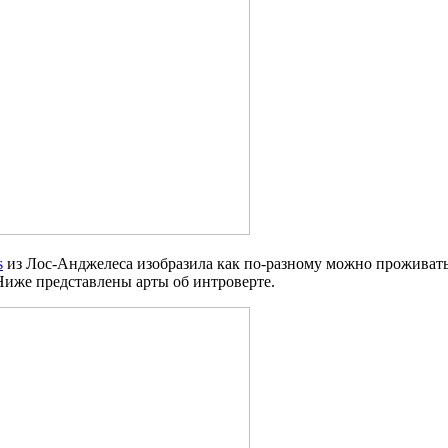
s
из Лос-Анджелеса изобразила как по-разному можно проживать 
 Ниже представлены арты об интроверте.