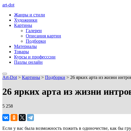
art-dot
Жанры и стили
Художники
Картины
Галереи
Описания картин
Подборки
Материалы
Товары
Курсы и професссии
Пазлы онлайн
Art-Dot
>
Картины
>
Подборки
>
26 ярких арта из жизни интро
26 ярких арта из жизни интро
5 258
Если у вас была возможность пожить в одиночестве, как бы гру