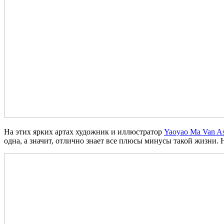
На этих ярких артах художник и иллюстратор
Yaoyao Ma Van A
одна, а значит, отлично знает все плюсы минусы такой жизни.