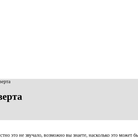
верта
верта
стно это не звучало, возможно вы знаете, насколько это может б