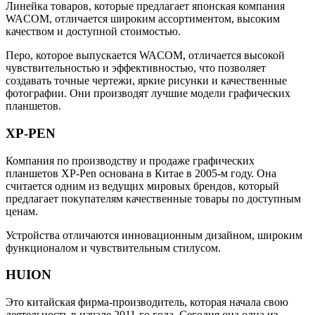
Линейка товаров, которые предлагает японская компания
WACOM, отличается широким ассортиментом, высоким
качеством и доступной стоимостью.
Перо, которое выпускается WACOM, отличается высокой
чувствительностью и эффективностью, что позволяет
создавать точные чертежи, яркие рисунки и качественные
фотографии. Они производят лучшие модели графических
планшетов.
XP-PEN
Компания по производству и продаже графических
планшетов XP-Pen основана в Китае в 2005-м году. Она
считается одним из ведущих мировых брендов, который
предлагает покупателям качественные товары по доступным
ценам.
Устройства отличаются инновационным дизайном, широким
функционалом и чувствительным стилусом.
HUION
Это китайская фирма-производитель, которая начала свою
деятельность в начале 2011-го года. Сегодня она одна из