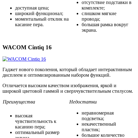
отсутствие подставки в
доступная цена;
комплекте;
широкий функционал;
слишком мягкие
моментальный отклик на
провода;
касание пера.
большая рамка вокруг
экрана.
WACOM Cintiq 16
Гаджет нового поколения, который обладает интерактивным
дисплеем и оптимизированным набором функций.
Отличается высоким качеством изображения, яркой и
широкой цветовой гаммой и сверхчувствительным стилусом.
Преимущества
Недостатки
неравномерная
высокая
подсветка;
чувствительность к
некачественный
касанию пера;
пластик;
оптимальный размер
большое количество
экрана.