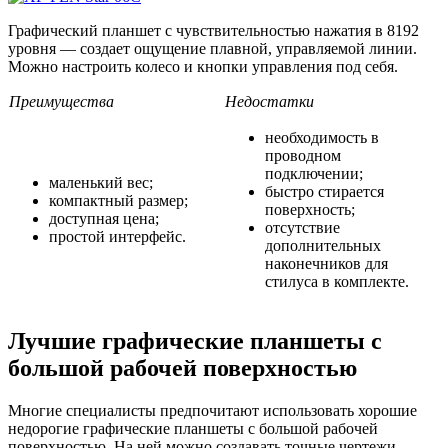
Графический планшет с чувствительностью нажатия в 8192
уровня — создает ощущение плавной, управляемой линии.
Можно настроить колесо и кнопки управления под себя.
Преимущества
Недостатки
необходимость в
проводном
подключении;
маленький вес;
быстро стирается
компактный размер;
поверхность;
доступная цена;
отсутствие
простой интерфейс.
дополнительных
наконечников для
стилуса в комплекте.
Лучшие графические планшеты с
большой рабочей поверхностью
Многие специалисты предпочитают использовать хорошие
недорогие графические планшеты с большой рабочей
поверхностью. На ней можно создавать точные чертежи,