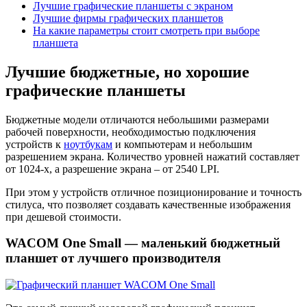
Лучшие графические планшеты с экраном
Лучшие фирмы графических планшетов
На какие параметры стоит смотреть при выборе
планшета
Лучшие бюджетные, но хорошие
графические планшеты
Бюджетные модели отличаются небольшими размерами
рабочей поверхности, необходимостью подключения
устройств к
ноутбукам
и компьютерам и небольшим
разрешением экрана. Количество уровней нажатий составляет
от 1024-х, а разрешение экрана – от 2540 LPI.
При этом у устройств отличное позиционирование и точность
стилуса, что позволяет создавать качественные изображения
при дешевой стоимости.
WACOM One Small — маленький бюджетный
планшет от лучшего производителя