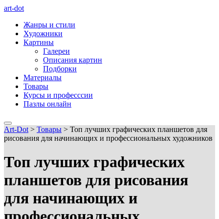
art-dot
Жанры и стили
Художники
Картины
Галереи
Описания картин
Подборки
Материалы
Товары
Курсы и професссии
Пазлы онлайн
Art-Dot
>
Товары
>
Топ лучших графических планшетов для
рисования для начинающих и профессиональных художников
Топ лучших графических
планшетов для рисования
для начинающих и
профессиональных