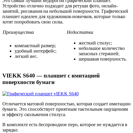
Это самый лучший недорогой графический планшет.
Устройство отлично подходит для ретуши фото, онлайн-
занятий, рисования на небольшой поверхности. Графический
планшет идеален для художников-новичков, которые только
хотят попробовать свои силы.
Преимущества
Недостатки
жесткий стилус;
компактный размер;
небольшое количество
удобный интерфейс;
запасных стержней;
легкий вес.
шершавая поверхность.
VIEKK S640 — планшет с имитацией
поверхности бумаги
Отличается матовой поверхностью, которая создает имитацию
бумаги. Это способствует приятным тактильным ощущениям
и эффекту скольжения стилуса.
В комплекте есть беспроводное перо, которое не нуждается в
зарядке.