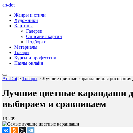
art-dot
Жанры и стили
Художники
Картины
Галереи
Описания картин
Подборки
Материалы
Товары
Курсы и професссии
Пазлы онлайн
Art-Dot
>
Товары
>
Лучшие цветные карандаши для рисования 
Лучшие цветные карандаши дл
выбираем и сравниваем
19 209