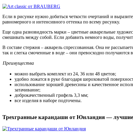
Если в рисунке нужно добиться четкости очертаний и выразит
равномерного и интенсивного оттенка по всему рисунку.
Еще одна разновидность марки – цветные акварельные художе
смешивать между собой. Если добавить немного воды, получит
В составе стержня – акварель спрессованная. Она не рассыпает
так и слегка смоченные в воде – они превосходно получаются в
Преимущества
можно выбрать комплект из 24, 36 или 48 цветов;
удобно ложатся в руке благодаря шероховатой поверхнос
использование хорошей древесины и качественное испол
затачивание;
доброкачественный грифель 3,3 мм;
все изделия в наборе подточены.
Трехгранные карандаши от Юнландия — лучшие 