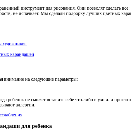
аненный инструмент для рисования. Они позволят сделать все:
обств, не испачкает. Мы сделали подборку лучших цветных кар
я художников
етных карандашей
я внимание на следующие параметры:
да ребенок не сможет вставить себе что-либо в ухо или проглот
ызывают аллергии.
асслабления
рандаши для ребенка