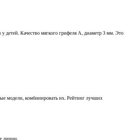
 детей. Качество мягкого грифеля А, диаметр 3 мм. Это
ные модели, комбинировать их. Рейтинг лучших
е линии.