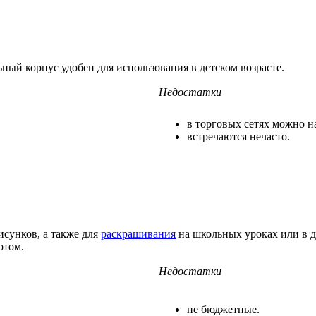
ный корпус удобен для использования в детском возрасте.
Недостатки
в торговых сетях можно н
встречаются нечасто.
исунков, а также для
раскрашивания
на школьных уроках или в д
отом.
Недостатки
не бюджетные.