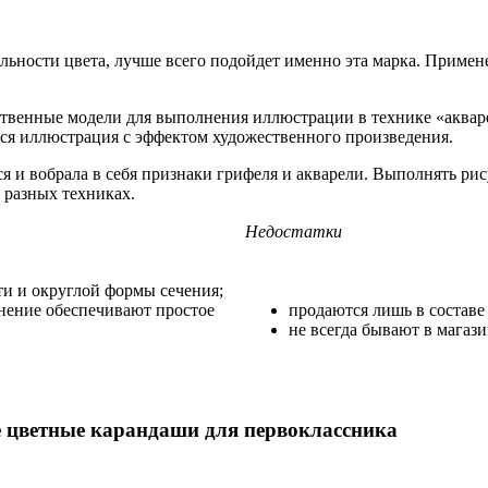
ельности цвета, лучше всего подойдет именно эта марка. Приме
ственные модели для выполнения иллюстрации в технике «акваре
ся иллюстрация с эффектом художественного произведения.
ся и вобрала в себя признаки грифеля и акварели. Выполнять рис
 разных техниках.
Недостатки
ти и округлой формы сечения;
нение обеспечивают простое
продаются лишь в составе
не всегда бывают в магази
цветные карандаши для первоклассника