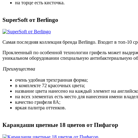
на торце есть кисточка.
SuperSoft от Berlingo
Самая последняя коллекция бренда Berlingo. Входит в топ-10 
Проклеенный по особенной технологии грифель может выдержать
уникальном оборудовании специальную антибактериальную об
Преимущества
очень удобная трехгранная форма;
в комплекте 72 красочных цвета;
название цвета нанесено на каждый элемент на английск
на всех элементах есть место для нанесения имени владел
качество грифеля 8А;
яркая палитра оттенков.
Карандаши цветные 18 цветов от Пифагор