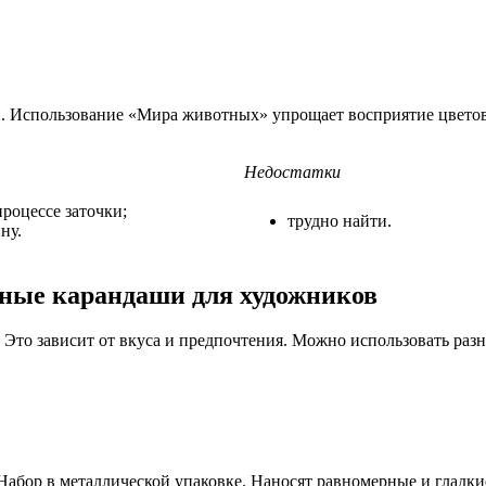
 Использование «Мира животных» упрощает восприятие цветов у
Недостатки
роцессе заточки;
трудно найти.
ну.
ные карандаши для художников
Это зависит от вкуса и предпочтения. Можно использовать раз
абор в металлической упаковке. Наносят равномерные и гладки