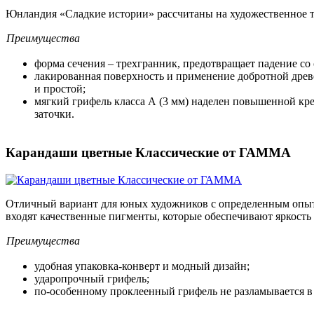
Юнландия «Сладкие истории» рассчитаны на художественное тв
Преимущества
форма сечения – трехгранник, предотвращает падение со 
лакированная поверхность и применение добротной древ
и простой;
мягкий грифель класса А (3 мм) наделен повышенной кре
заточки.
Карандаши цветные Классические от ГАММА
Отличный вариант для юных художников с определенным опытом
входят качественные пигменты, которые обеспечивают яркость 
Преимущества
удобная упаковка-конверт и модный дизайн;
ударопрочный грифель;
по-особенному проклеенный грифель не разламывается в