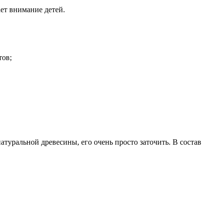
ет внимание детей.
тов;
туральной древесины, его очень просто заточить. В состав