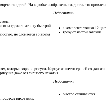
орчество детей. На коробке изображены сладости, что привлека
Недостатки
стола;
есины сделает заточку быстрой
в комплекте только 12 цве
требуют частой заточки.
постью, не сломается во время
, которые хорошо рисуют. Корпус из шести граней создан из на
рисунка даже без сильного нажатия.
Недостатки
быстро стачиваются.
 процессе рисования.