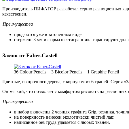
Производитель ПИФАГОР разработал серию разноцветных каранд
качественен.
Преимущества
продаются уже в заточенном виде.
стержень 3 мм и форма шестигранника гарантируют долго
Замок от Faber-Castell
36 Colour Pencils + 3 Bicolor Pencils + 1 Graphite Pencil
Цветные, из прочного дерева, с корпусом из 6 граней. Серия «
Он мягкий, что позволяет с комфортом рисовать на различных
Преимущества
в набор включены 2 черных графита Grip, резинка, точил
на поверхность нанесен экологически чистый лак;
написанное без труда удаляется с любых тканей.