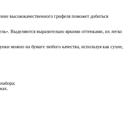
нение высококачественного грифеля поможет добиться
ль». Выделяются выразительно яркими оттенками, их легко
унки можно на бумаге любого качества, используя как сухие,
 набора;
нах.