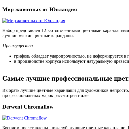
Мир животных от Юнландия
Набор представлен 12-ью заточенными цветными карандашами.
лучшие мягкие цветные карандаши.
Преимущества
грифель обладает ударопрочностью, не деформируется в п
в производстве корпуса используют натуральную древеси
Самые лучшие профессиональные цвет
Выбрать лучшие цветные карандаши для художников непросто. 
профессиональных марок рассмотрен ниже.
Derwent Chromaflow
Брендом представлены, пожалуй, лучшие цветные карандаши. Н