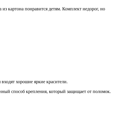
из картона понравится детям. Комплект недорог, но
я входят хорошие яркие красители.
енный способ крепления, который защищает от поломок.