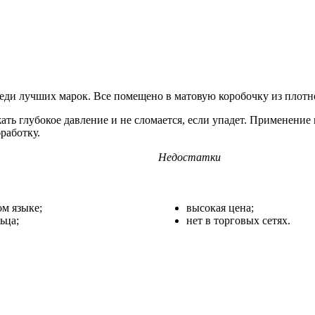
среди лучших марок. Все помещено в матовую коробочку из плотн
 глубокое давление и не сломается, если упадет. Применение к
работку.
Недостатки
ом языке;
высокая цена;
ьца;
нет в торговых сетях.