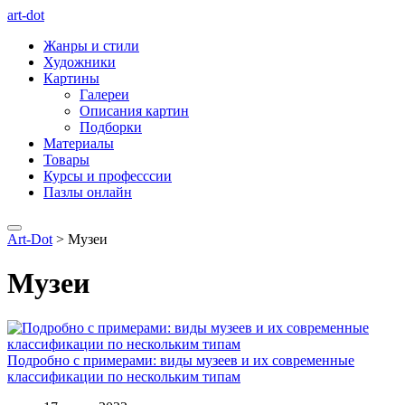
art-dot
Жанры и стили
Художники
Картины
Галереи
Описания картин
Подборки
Материалы
Товары
Курсы и професссии
Пазлы онлайн
Art-Dot
>
Музеи
Музеи
Подробно с примерами: виды музеев и их современные
классификации по нескольким типам