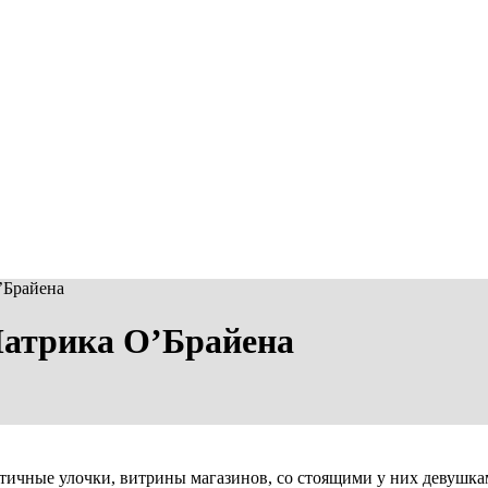
’Брайена
атрика О’Брайена
тичные улочки, витрины магазинов, со стоящими у них девушка