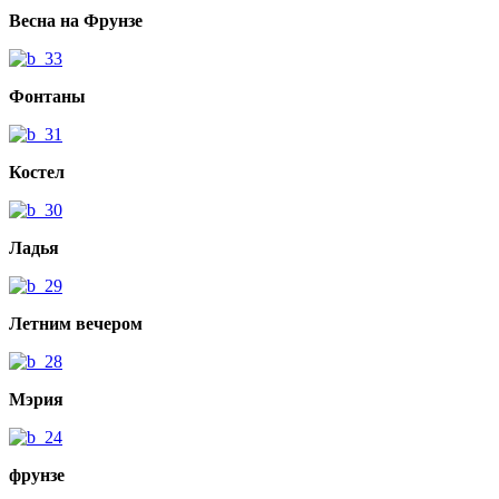
Весна на Фрунзе
Фонтаны
Костел
Ладья
Летним вечером
Мэрия
фрунзе