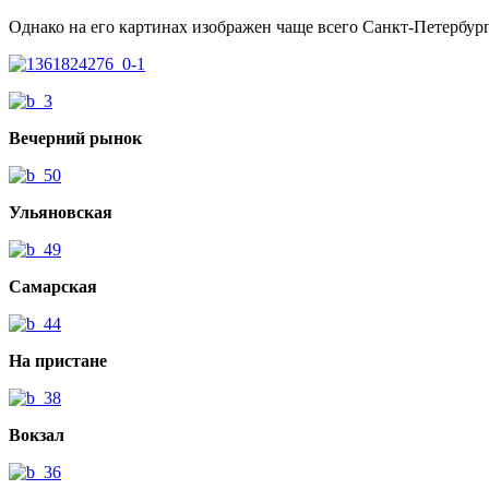
Однако на его картинах изображен чаще всего Санкт-Петербург,
Вечерний рынок
Ульяновская
Самарская
На пристане
Вокзал