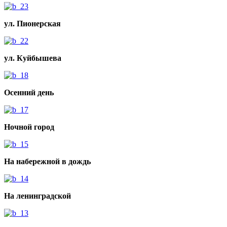
ул. Пионерская
ул. Куйбышева
Осенний день
Ночной город
На набережной в дождь
На ленинградской