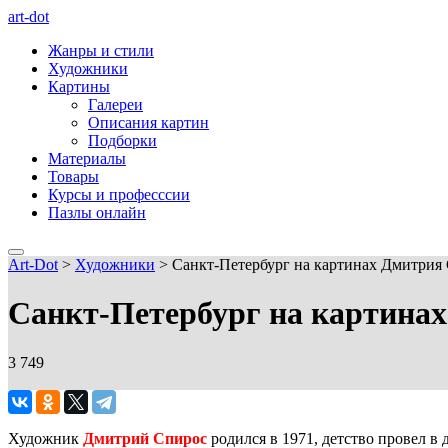
art-dot
Жанры и стили
Художники
Картины
Галереи
Описания картин
Подборки
Материалы
Товары
Курсы и професссии
Пазлы онлайн
Art-Dot
>
Художники
>
Санкт-Петербург на картинах Дмитрия 
Санкт-Петербург на картинах
3 749
Художник
Дмитрий Спирос
родился в 1971, детство провел 