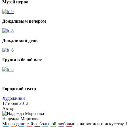
Музей пурво
Дождливым вечером
Дождливый день
Груши в белой вазе
Городской театр
Художники
17 июля 2013
Автор
Надежда Морозова
Мы создали сайт с большой любовью к живописи и искусству. 