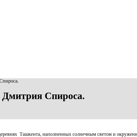
Спироса.
 Дмитрия Спироса.
в деревнях Ташкента, наполненных солнечным светом и окружен