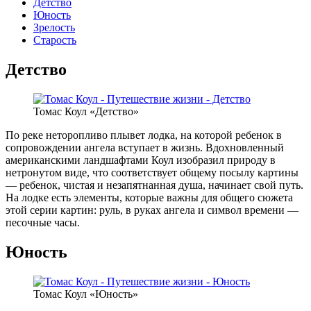
Детство
Юность
Зрелость
Старость
Детство
Томас Коул «Детство»
По реке неторопливо плывет лодка, на которой ребенок в
сопровождении ангела вступает в жизнь. Вдохновленный
американскими ландшафтами Коул изобразил природу в
нетронутом виде, что соответствует общему посылу картины
— ребенок, чистая и незапятнанная душа, начинает свой путь.
На лодке есть элементы, которые важны для общего сюжета
этой серии картин: руль, в руках ангела и символ времени —
песочные часы.
Юность
Томас Коул «Юность»