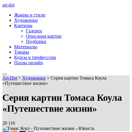
art-dot
Жанры и стили
Художники
Картины
Галереи
Описания картин
Подборки
Материалы
Товары
Курсы и професссии
Пазлы онлайн
Art-Dot
>
Художники
>
Серия картин Томаса Коула
«Путешествие жизни»
Серия картин Томаса Коула
«Путешествие жизни»
20 116