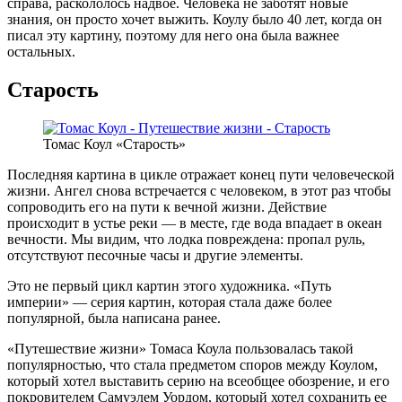
справа, раскололось надвое. Человека не заботят новые
знания, он просто хочет выжить. Коулу было 40 лет, когда он
писал эту картину, поэтому для него она была важнее
остальных.
Старость
Томас Коул «Старость»
Последняя картина в цикле отражает конец пути человеческой
жизни. Ангел снова встречается с человеком, в этот раз чтобы
сопроводить его на пути к вечной жизни. Действие
происходит в устье реки — в месте, где вода впадает в океан
вечности. Мы видим, что лодка повреждена: пропал руль,
отсутствуют песочные часы и другие элементы.
Это не первый цикл картин этого художника. «Путь
империи» — серия картин, которая стала даже более
популярной, была написана ранее.
«Путешествие жизни» Томаса Коула пользовалась такой
популярностью, что стала предметом споров между Коулом,
который хотел выставить серию на всеобщее обозрение, и его
покровителем Самуэлем Уордом, который хотел сохранить ее