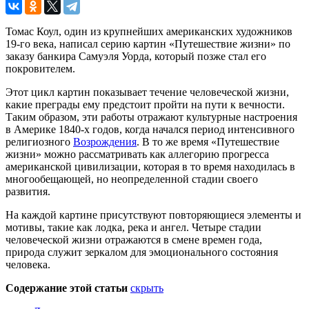
Томас Коул, один из крупнейших американских художников
19-го века, написал серию картин «Путешествие жизни» по
заказу банкира Самуэля Уорда, который позже стал его
покровителем.
Этот цикл картин показывает течение человеческой жизни,
какие преграды ему предстоит пройти на пути к вечности.
Таким образом, эти работы отражают культурные настроения
в Америке 1840-х годов, когда начался период интенсивного
религиозного
Возрождения
. В то же время «Путешествие
жизни» можно рассматривать как аллегорию прогресса
американской цивилизации, которая в то время находилась в
многообещающей, но неопределенной стадии своего
развития.
На каждой картине присутствуют повторяющиеся элементы и
мотивы, такие как лодка, река и ангел. Четыре стадии
человеческой жизни отражаются в смене времен года,
природа служит зеркалом для эмоционального состояния
человека.
Содержание этой статьи
скрыть