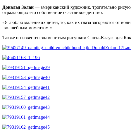
Дональд Золан
— американский художник, трогательно рисующи
отражающих его собственное счастливое детство.
«Я люблю маленьких детей, то, как их глаза загораются от вол
волшебным моментом »
Также он известен знаменитым рисунком Санта-Клауса для Ко