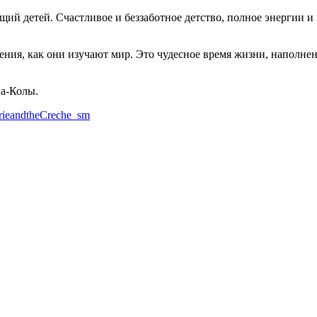
й детей. Счастливое и беззаботное детство, полное энергии и 
нения, как они изучают мир. Это чудесное время жизни, наполне
ка-Колы.