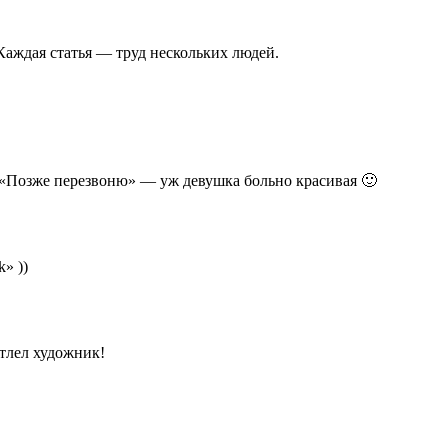
Каждая статья — труд нескольких людей.
 «Позже перезвоню» — уж девушка больно красивая 🙂
» ))
тлел художник!