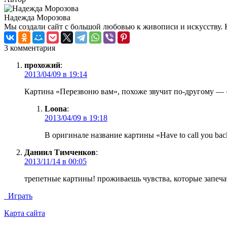
Надежда Морозова
Мы создали сайт с большой любовью к живописи и искусству. 
3 комментария
прохожий
:
2013/04/09 в 19:14
Картина «Перезвоню вам», похоже звучит по-другому —
Loona
:
2013/04/09 в 19:18
В оригинале название картины «Have to call you back
Даниил Тимченков
:
2013/11/14 в 00:05
трепетные картины! проживаешь чувства, которые запеча
Играть
Карта сайта