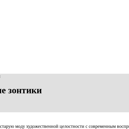
и
ые зонтики
старую моду художественной целостности с современным воспри