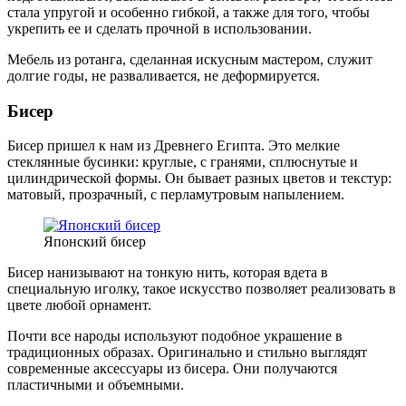
стала упругой и особенно гибкой, а также для того, чтобы
укрепить ее и сделать прочной в использовании.
Мебель из ротанга, сделанная искусным мастером, служит
долгие годы, не разваливается, не деформируется.
Бисер
Бисер пришел к нам из Древнего Египта. Это мелкие
стеклянные бусинки: круглые, с гранями, сплюснутые и
цилиндрической формы. Он бывает разных цветов и текстур:
матовый, прозрачный, с перламутровым напылением.
Японский бисер
Бисер нанизывают на тонкую нить, которая вдета в
специальную иголку, такое искусство позволяет реализовать в
цвете любой орнамент.
Почти все народы используют подобное украшение в
традиционных образах. Оригинально и стильно выглядят
современные аксессуары из бисера. Они получаются
пластичными и объемными.