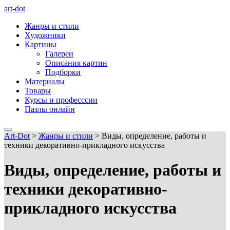
art-dot
Жанры и стили
Художники
Картины
Галереи
Описания картин
Подборки
Материалы
Товары
Курсы и професссии
Пазлы онлайн
Art-Dot
>
Жанры и стили
>
Виды, определение, работы и
техники декоративно-прикладного искусства
Виды, определение, работы и
техники декоративно-
прикладного искусства