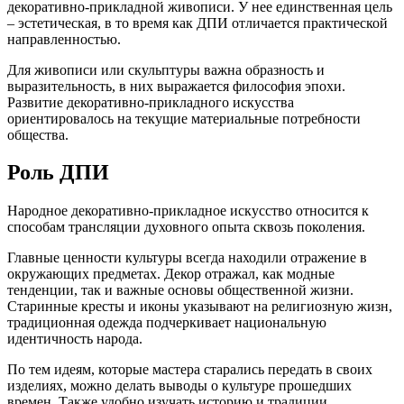
декоративно-прикладной живописи. У нее единственная цель
– эстетическая, в то время как ДПИ отличается практической
направленностью.
Для живописи или скульптуры важна образность и
выразительность, в них выражается философия эпохи.
Развитие декоративно-прикладного искусства
ориентировалось на текущие материальные потребности
общества.
Роль ДПИ
Народное декоративно-прикладное искусство относится к
способам трансляции духовного опыта сквозь поколения.
Главные ценности культуры всегда находили отражение в
окружающих предметах. Декор отражал, как модные
тенденции, так и важные основы общественной жизни.
Старинные кресты и иконы указывают на религиозную жизн,
традиционная одежда подчеркивает национальную
идентичность народа.
По тем идеям, которые мастера старались передать в своих
изделиях, можно делать выводы о культуре прошедших
времен. Также удобно изучать историю и традиции,