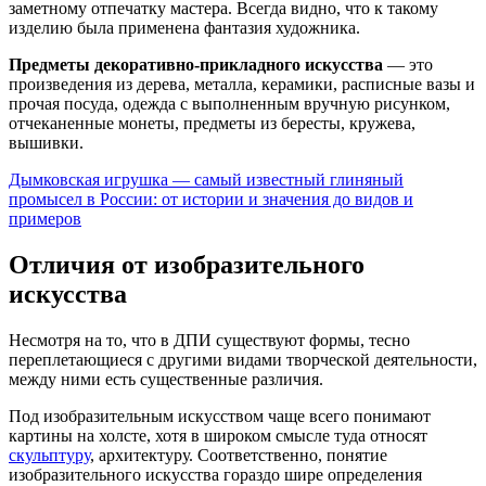
заметному отпечатку мастера. Всегда видно, что к такому
изделию была применена фантазия художника.
Предметы декоративно-прикладного искусства
— это
произведения из дерева, металла, керамики, расписные вазы и
прочая посуда, одежда с выполненным вручную рисунком,
отчеканенные монеты, предметы из бересты, кружева,
вышивки.
Дымковская игрушка — самый известный глиняный
промысел в России: от истории и значения до видов и
примеров
Отличия от изобразительного
искусства
Несмотря на то, что в ДПИ существуют формы, тесно
переплетающиеся с другими видами творческой деятельности,
между ними есть существенные различия.
Под изобразительным искусством чаще всего понимают
картины на холсте, хотя в широком смысле туда относят
скульптуру
, архитектуру. Соответственно, понятие
изобразительного искусства гораздо шире определения