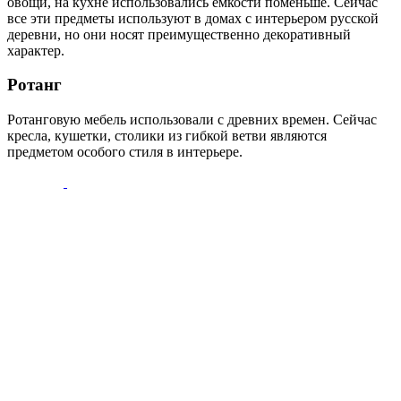
овощи, на кухне использовались емкости поменьше. Сейчас
все эти предметы используют в домах с интерьером русской
деревни, но они носят преимущественно декоративный
характер.
Ротанг
Ротанговую мебель использовали с древних времен. Сейчас
кресла, кушетки, столики из гибкой ветви являются
предметом особого стиля в интерьере.