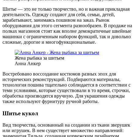
Шитье — это не только творчество, но и важная прикладная
деятельность. Одежду создают для себя, семьи, детей,
зарабатывают, занимаясь пошивом на заказ. Рынок
оборудования для этого сегмента разнообразен. В продаже на
полках магазинов стоят как вполне демократичные швейные
машинки с ограниченным набором функций, так и довольно
сложные, дорогие и многофункциональные.
Жена рыбака за шитьем
Анна Анкер
Востребовано воссоздание костюмов разных эпох для
исторических реконструкций. Подбираются материалы,
технология пошива тщательно соблюдается в соответствии с
теми условиями, которые существовали в то время, строчки,
обработка производятся вручную. Для украшения одежды
также используют фурнитуру ручной работы.
Шитье кукол
Вид творчества, основанный на создании из ткани зверушек
или игрушек. В нем существует множество направлений:
знаменитая Тильда, созданная норвежским дизайнером,