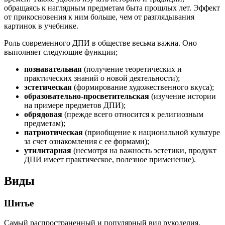
обращаясь к наглядным предметам быта прошлых лет. Эффект
от прикосновения к ним больше, чем от разглядывания
картинок в учебнике.
Роль современного ДПИ в обществе весьма важна. Оно
выполняет следующие функции;
познавательная
(получение теоретических и
практических знаний о новой деятельности);
эстетическая
(формирование художественного вкуса);
образовательно-просветительская
(изучение истории
на примере предметов ДПИ);
обрядовая
(прежде всего относится к религиозным
предметам);
патриотическая
(приобщение к национальной культуре
за счет ознакомления с ее формами);
утилитарная
(несмотря на важность эстетики, продукт
ДПИ имеет практическое, полезное применение).
Виды
Шитье
Самый распространенный и популярный вид рукоделия.