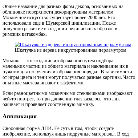
Общее название для разных форм декора, основанных на
облицовке поверхности декорирующим материалом.
Мозаичное искусство существует более 2000 лет. Его
использовали еще в Шумерской цивилизации. Позже
получило развитие в создании религиозных образов в
римских катакомбах.
Шкатулка из дерева инкрустированная перламутром
Мозаика – это создание изображения путем подбора
маленьких частиц из общего материала и наклеивание их в
нужном для получения изображения порядке. В зависимости
от игры цвета и тени могут получаться разные картины. Часто
опытные мастера играют с эффектами.
Если разноцветными мозаичными стеклышками изображают
чей-то портрет, то при движении глаз казалось, что лик
оживает и проявляет собственную мимику.
Аппликация
Свободная форма ДПИ. Ее суть в том, чтобы создать
изображение, используя лишь подручные материалы. В ход