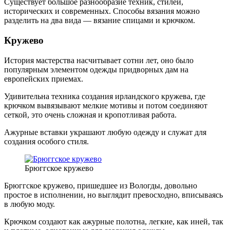
Существует большое разнообразие техник, стилей,
исторических и современных. Способы вязания можно
разделить на два вида — вязание спицами и крючком.
Кружево
История мастерства насчитывает сотни лет, оно было
популярным элементом одежды придворных дам на
европейских приемах.
Удивительна техника создания ирландского кружева, где
крючком вывязывают мелкие мотивы и потом соединяют
сеткой, это очень сложная и кропотливая работа.
Ажурные вставки украшают любую одежду и служат для
создания особого стиля.
Брюггское кружево
Брюггское кружево, пришедшее из Вологды, довольно
простое в исполнении, но выглядит превосходно, вписываясь
в любую моду.
Крючком создают как ажурные полотна, легкие, как иней, так