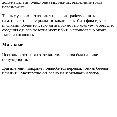
должна делать только одна мастерица, разделение труда
невозможно.
Ткань с узором натягивают на валик, рабочую нить
наматывают на специальные коклюшки. Узлы фиксируют
иголками. Более толстую нить пускают по контуру узора. Для
создания одного полотна может быть использовано около
тысячи коклюшек.
Макраме
Несколько лет назад этот вид творчества был на пике
популярности.
Для плетения макраме понадобится веревка, тонкая бечева
или нить. Мастерство основано на завязывании узлов.