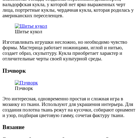
вальдорфская кукла, у которой нет ярко выраженных черт
лица, портретные куклы, чердачная кукла, которая родилась у
американских переселенцев.
Шитье кукол
Изготавливать игрушки несложно, но необходимо чувство
формы. Мастерица работает ножницами, иглой и нитью,
создает образ, скульптуру. Кукла приобретает характер и
отличительные черты своей культурной среды.
Пэчворк
Пэчворк
Это интересная, одновременно простая и сложная игра в
мозаику из ткани. Используют для украшения интерьера. Для
создания полотна ткань режут на кусочки, собирают орнамент
и узор, подбирая цветовую гамму, сочетая фактуру ткани.
Вязание