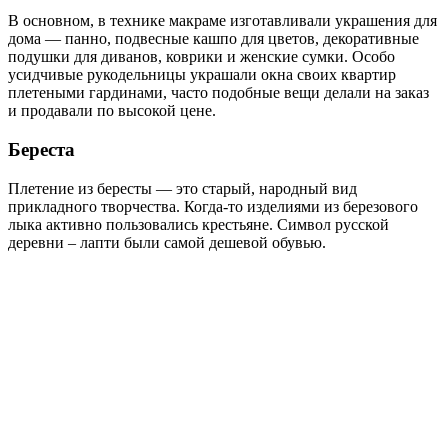
В основном, в технике макраме изготавливали украшения для
дома — панно, подвесные кашпо для цветов, декоративные
подушки для диванов, коврики и женские сумки. Особо
усидчивые рукодельницы украшали окна своих квартир
плетеными гардинами, часто подобные вещи делали на заказ
и продавали по высокой цене.
Береста
Плетение из бересты — это старый, народный вид
прикладного творчества. Когда-то изделиями из березового
лыка активно пользовались крестьяне. Символ русской
деревни – лапти были самой дешевой обувью.