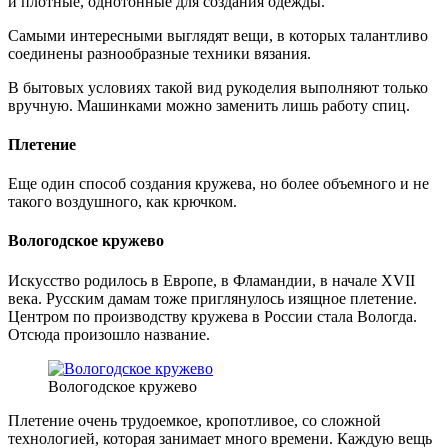
и плотные, однотонные для создания одежды.
Самыми интересными выглядят вещи, в которых талантливо
соединены разнообразные техники вязания.
В бытовых условиях такой вид рукоделия выполняют только
вручную. Машинками можно заменить лишь работу спиц.
Плетение
Еще один способ создания кружева, но более объемного и не
такого воздушного, как крючком.
Вологодское кружево
Искусство родилось в Европе, в Фламандии, в начале XVII
века. Русским дамам тоже приглянулось изящное плетение.
Центром по производству кружева в России стала Вологда.
Отсюда произошло название.
Вологодское кружево
Плетение очень трудоемкое, кропотливое, со сложной
технологией, которая занимает много времени. Каждую вещь