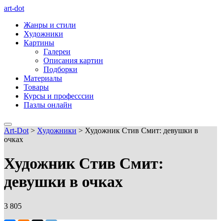
art-dot
Жанры и стили
Художники
Картины
Галереи
Описания картин
Подборки
Материалы
Товары
Курсы и професссии
Пазлы онлайн
Art-Dot
>
Художники
>
Художник Стив Смит: девушки в
очках
Художник Стив Смит:
девушки в очках
3 805