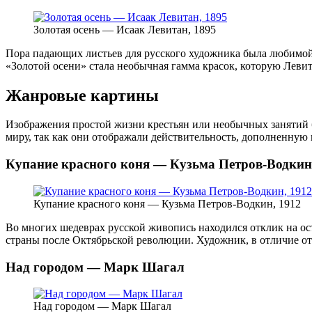
Золотая осень — Исаак Левитан, 1895
Пора падающих листьев для русского художника была любимой. 
«Золотой осени» стала необычная гамма красок, которую Леви
Жанровые картины
Изображения простой жизни крестьян или необычных занятий 
миру, так как они отображали действительность, дополненну
Купание красного коня — Кузьма Петров-Водкин
Купание красного коня — Кузьма Петров-Водкин, 1912
Во многих шедеврах русской живопись находился отклик на ос
страны после Октябрьской революции. Художник, в отличие от 
Над городом — Марк Шагал
Над городом — Марк Шагал