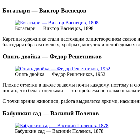
Богатыри — Виктор Васнецов
Богатыри — Виктор Васнецов, 1898
Картины художника стали настоящим олицетворением сказок и 
благодаря образам смелых, храбрых, могучих и непобедимых в
Опять двойка — Федор Решетников
Опять двойка — Федор Решетников, 1952
Плохие отметки в школе знакомы почти каждому, поэтому и сюж
понять, что беда с оценками — это проблема не только школьник
С точки зрения живописи, работа выделяется яркими, насыщен
Бабушкин сад — Василий Поленов
Бабушкин сад — Василий Поленов, 1878