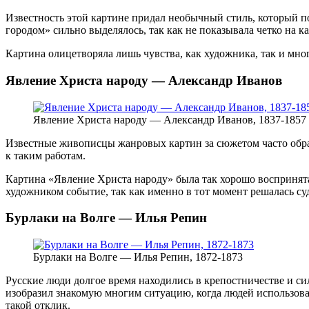
Известность этой картине придал необычный стиль, который п
городом» сильно выделялось, так как не показывала четко на ка
Картина олицетворяла лишь чувства, как художника, так и мног
Явление Христа народу — Александр Иванов
Явление Христа народу — Александр Иванов, 1837-1857
Известные живописцы жанровых картин за сюжетом часто обр
к таким работам.
Картина «Явление Христа народу» была так хорошо воспринята
художником событие, так как именно в тот момент решалась суд
Бурлаки на Волге — Илья Репин
Бурлаки на Волге — Илья Репин, 1872-1873
Русские люди долгое время находились в крепостничестве и си
изобразил знакомую многим ситуацию, когда людей использова
такой отклик.