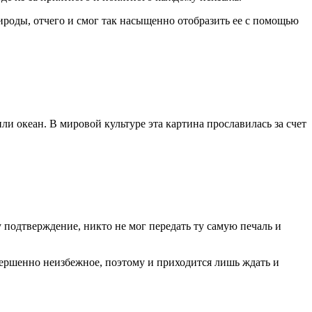
роды, отчего и смог так насыщенно отобразить ее с помощью
ли океан. В мировой культуре эта картина прославилась за счет
 подтверждение, никто не мог передать ту самую печаль и
совершенно неизбежное, поэтому и приходится лишь ждать и