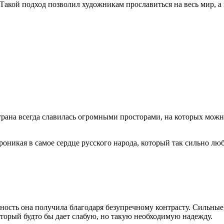
 Такой подход позволил художникам прославиться на весь мир, 
трана всегда славилась огромными просторами, на которых можн
роникая в самое сердце русского народа, который так сильно лю
ность она получила благодаря безупречному контрасту. Сильны
торый будто бы дает слабую, но такую необходимую надежду.