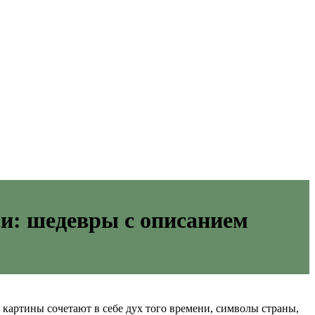
си: шедевры с описанием
картины сочетают в себе дух того времени, символы страны,