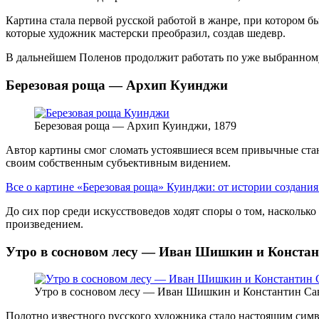
Картина стала первой русской работой в жанре, при котором б
которые художник мастерски преобразил, создав шедевр.
В дальнейшем Поленов продолжит работать по уже выбранному
Березовая роща — Архип Куинджи
Березовая роща — Архип Куинджи, 1879
Автор картины смог сломать устоявшиеся всем привычные стан
своим собственным субъективным видением.
Все о картине «Березовая роща» Куинджи: от истории создани
До сих пор среди искусствоведов ходят споры о том, насколько
произведением.
Утро в сосновом лесу — Иван Шишкин и Конста
Утро в сосновом лесу — Иван Шишкин и Константин Са
Полотно известного русского художника стало настоящим симв