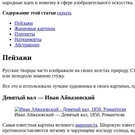
народные идеи и новизну в сфере изобразительного искусства.
Содержание этой статьи
скрыть
Пейзажи
Жанровые картины
Портреты
Натюрморты
Абстракции
Пейзажи
Русские творцы часто изображали на своих холстах природу. С
или холодную зимнюю стужу.
Все это и использовали лучшие художники в своих картинах, п
Девятый вал — Иван Айвазовский
Иван Айвазовский — Девятый вал, 1850. Романтизм
Самая известная картина великого
мариниста
. Широкую извест
противопоставляются легкому и чарующему восходу солнца, ко