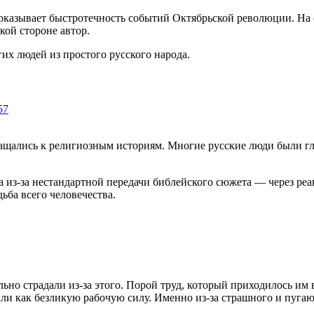
оказывает быстротечность событий Октябрьской революции. На 
кой стороне автор.
их людей из простого русского народа.
ащались к религиозным историям. Многие русские люди были г
 из-за нестандартной передачи библейского сюжета — через ре
ьба всего человечества.
льно страдали из-за этого. Порой труд, который приходилось и
ли как безликую рабочую силу. Именно из-за страшного и пуга