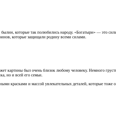
былин, которые так полюбились народу. «Богатыри» — это силь
оинов, которые защищали родину всеми силами.
ет картины был очень близок любому человеку. Немного грустна
а, но и всей его семьи.
ными красками и массой увлекательных деталей, которые тоже о