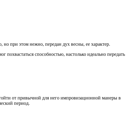
 но при этом нежно, передан дух весны, ее характер.
мог похвастаться способностью, настолько идеально передать
 отойти от привычной для него импровизационной манеры в
ческий период.