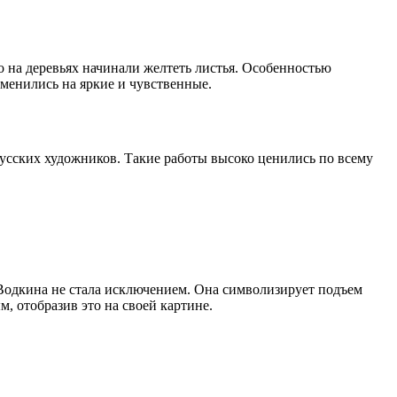
о на деревьях начинали желтеть листья. Особенностью
менились на яркие и чувственные.
сских художников. Такие работы высоко ценились по всему
Водкина не стала исключением. Она символизирует подъем
, отобразив это на своей картине.