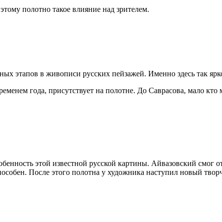
этому полотно такое влияние над зрителем.
х этапов в живописи русских пейзажей. Именно здесь так ярко,
ременем года, присутствует на полотне. До Саврасова, мало кто 
собенность этой известной русской картины. Айвазовский смог
способен. После этого полотна у художника наступил новый твор