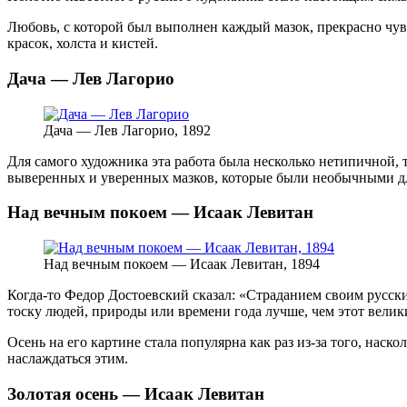
Любовь, с которой был выполнен каждый мазок, прекрасно чув
красок, холста и кистей.
Дача — Лев Лагорио
Дача — Лев Лагорио, 1892
Для самого художника эта работа была несколько нетипичной, т
выверенных и уверенных мазков, которые были необычными дл
Над вечным покоем — Исаак Левитан
Над вечным покоем — Исаак Левитан, 1894
Когда-то Федор Достоевский сказал: «Страданием своим русски
тоску людей, природы или времени года лучше, чем этот вели
Осень на его картине стала популярна как раз из-за того, нас
наслаждаться этим.
Золотая осень — Исаак Левитан