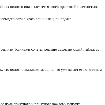
обных полотен она выделяется своей простотой и легкостью,
 обыденности в красивой и изящной подаче.
 реализм. Куинджи сочетал реально существующий пейзаж со
ть, что полотно вызывает эмоции, что уже делает его отличным
де из-за приятного и понятного каждому пейзажа.