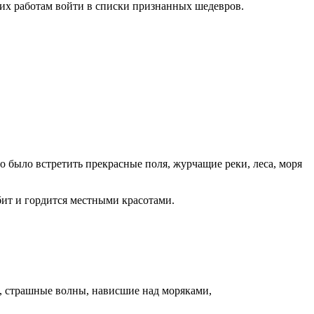
а их работам войти в списки признанных шедевров.
о было встретить прекрасные поля, журчащие реки, леса, моря
бит и гордится местными красотами.
е, страшные волны, нависшие над моряками,