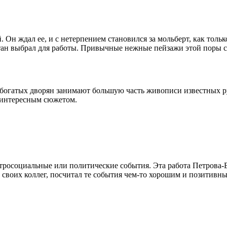
Он ждал ее, и с нетерпением становился за мольберт, как тольк
тан выбрал для работы. Привычные нежные пейзажи этой поры с
богатых дворян занимают большую часть живописи известных ру
ю интересным сюжетом.
тросоциальные или политические события. Эта работа Петрова-
своих коллег, посчитал те события чем-то хорошим и позитивным