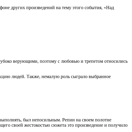
фоне других произведений на тему этого события, «Над
лубоко верующими, поэтому с любовью и трепетом относились
акцию людей. Также, немалую роль сыграло выбранное
м выполнять, был непосильным. Репин на своем полотне
ющего своей жестокостью сюжета это произведение и получило