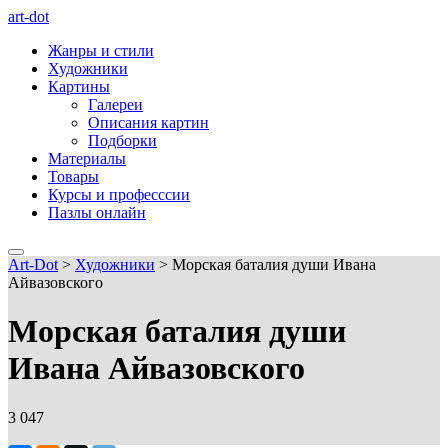
art-dot
Жанры и стили
Художники
Картины
Галереи
Описания картин
Подборки
Материалы
Товары
Курсы и професссии
Пазлы онлайн
Art-Dot
>
Художники
>
Морская баталия души Ивана
Айвазовского
Морская баталия души
Ивана Айвазовского
3 047