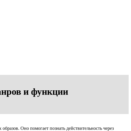
анров и функции
 образов. Оно помогает познать действительность через