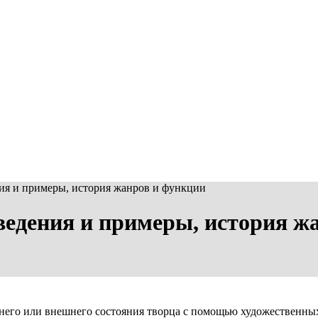
ния и примеры, история жанров и функции
зведения и примеры, история ж
ннего или внешнего состояния творца c помощью художественных