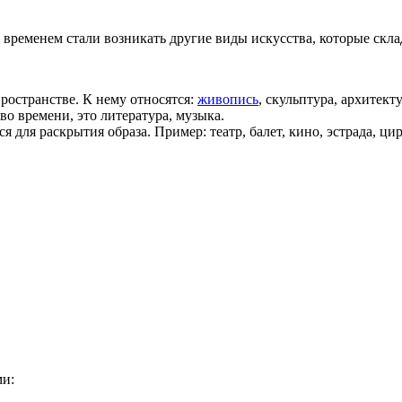
 временем стали возникать другие виды искусства, которые скл
пространстве. К нему относятся:
живопись
, скульптура, архитект
во времени, это литература, музыка.
я для раскрытия образа. Пример: театр, балет, кино, эстрада, цир
ми: