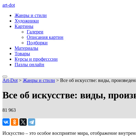
art-dot
Жанры и стили
Художники
Картины
Галереи
Описания картин
Подборки
Материалы
Товары
Курсы и професссии
Пазлы онлайн
Art-Dot
>
Жанры и стили
>
Все об искусстве: виды, произведе
Все об искусстве: виды, прои
81 963
Искусство – это особое восприятие мира, отображение внутре