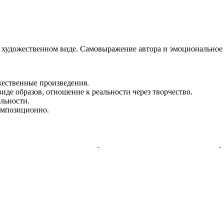
 художественном виде. Самовыражение автора и эмоциональное в
жественные произведения.
иде образов, отношение к реальности через творчество.
льности.
омпозиционно.