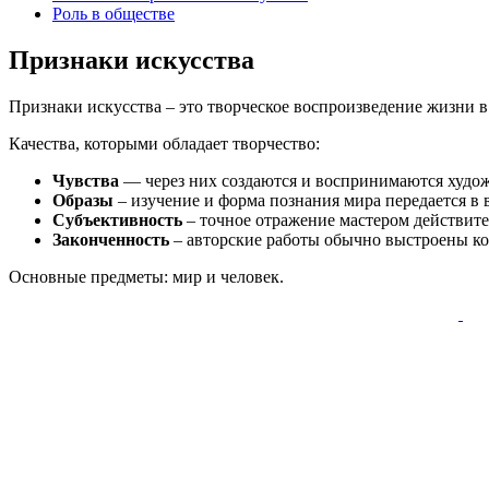
Роль в обществе
Признаки искусства
Признаки искусства – это творческое воспроизведение жизни в
Качества, которыми обладает творчество:
Чувства
— через них создаются и воспринимаются худо
Образы
– изучение и форма познания мира передается в в
Субъективность
– точное отражение мастером действите
Законченность
– авторские работы обычно выстроены к
Основные предметы: мир и человек.