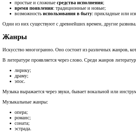
простые и сложные
средства исполнения
;
время появления
: традиционные и новые;
возможность
использования в быту
: прикладные или и
Одни из них существуют с древнейших времен, другие развива
Жанры
Искусство многогранно. Оно состоит из различных жанров, ко
В литературе проявляется через слово. Среди жанров литерату
лирику;
драму;
эпос.
Музыка выражается через звуки, бывает вокальной или инстру
Музыкальные жанры:
опера;
романс;
соната;
эстрада.