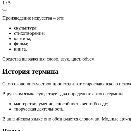
1
/
5
Произведение искусства – это:
скульптура;
стихотворение;
картина;
фильм;
книга.
Средства выражения: слово, звук, цвет, объем.
История термина
Само слово «искусство» происходит от старославянского иско
В русском языке существует два определения этого термина:
мастерство, умение, способность вести беседу;
творческая деятельность.
В английском языке оно обозначается словом art. Модные арт-