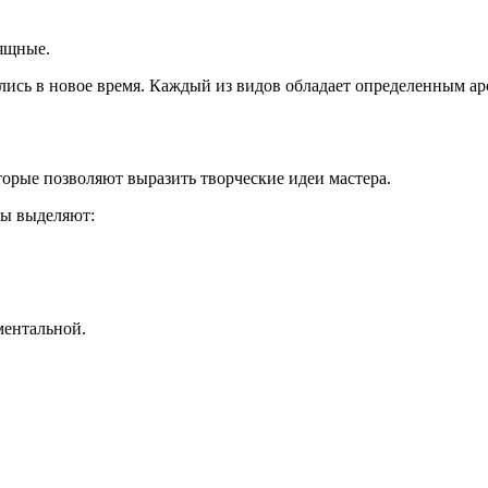
зящные.
лись в новое время. Каждый из видов обладает определенным ар
торые позволяют выразить творческие идеи мастера.
ры выделяют:
ментальной.