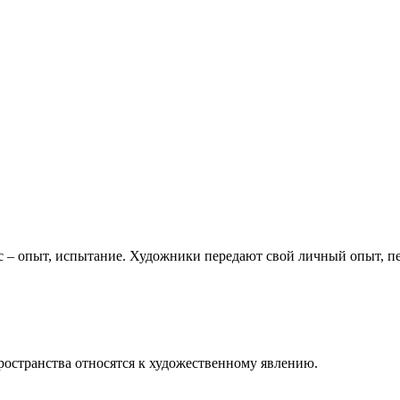
ус – опыт, испытание. Художники передают свой личный опыт, п
пространства относятся к художественному явлению.