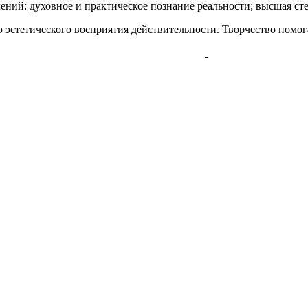
чений: духовное и практическое познание реальности; высшая сте
 эстетического восприятия действительности. Творчество помо