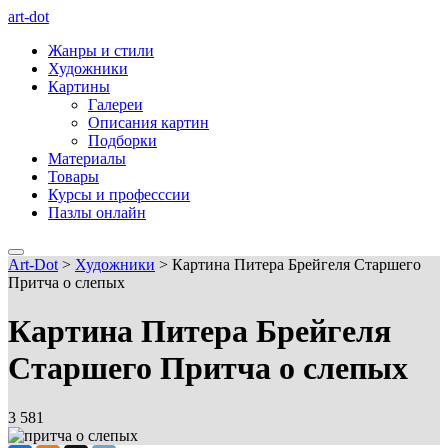
art-dot
Жанры и стили
Художники
Картины
Галереи
Описания картин
Подборки
Материалы
Товары
Курсы и професссии
Пазлы онлайн
Art-Dot
>
Художники
>
Картина Питера Брейгеля Старшего
Притча о слепых
Картина Питера Брейгеля
Старшего Притча о слепых
3 581