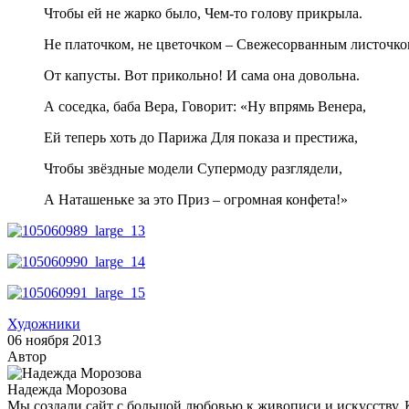
Чтобы ей не жарко было, Чем-то голову прикрыла.
Не платочком, не цветочком – Свежесорванным листочк
От капусты. Вот прикольно! И сама она довольна.
А соседка, баба Вера, Говорит: «Ну впрямь Венера,
Ей теперь хоть до Парижа Для показа и престижа,
Чтобы звёздные модели Супермоду разглядели,
А Наташеньке за это Приз – огромная конфета!»
Художники
06 ноября 2013
Автор
Надежда Морозова
Мы создали сайт с большой любовью к живописи и искусству. 