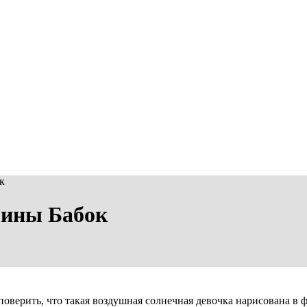
к
рины Бабок
верить, что такая воздушная солнечная девочка нарисована в 