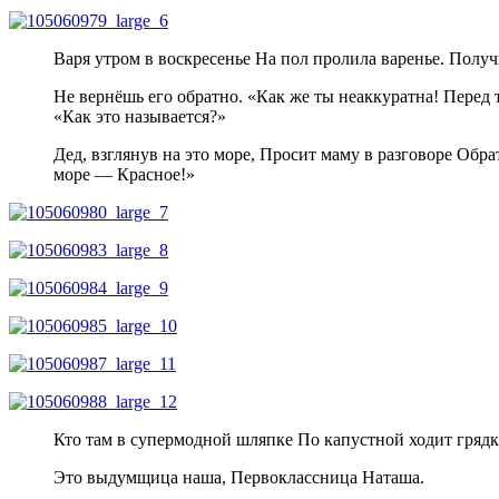
Варя утром в воскресенье На пол пролила варенье. Полу
Не вернёшь его обратно. «Как же ты неаккуратна! Перед т
«Как это называется?»
Дед, взглянув на это море, Просит маму в разговоре Обра
море — Красное!»
Кто там в супермодной шляпке По капустной ходит грядк
Это выдумщица наша, Первоклассница Наташа.