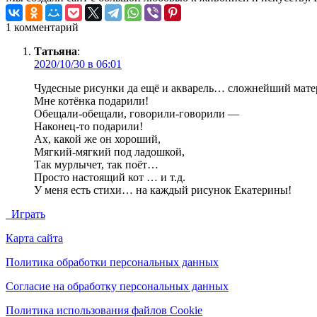
1 комментарий
Татьяна
:
2020/10/30 в 06:01
Чудесные рисунки да ещё и акварель… сложнейший матер
Мне котёнка подарили!
Обещали-обещали, говорили-говорили —
Наконец-то подарили!
Ах, какой же он хороший,
Мягкий-мягкий под ладошкой,
Так мурлычет, так поёт…
Просто настоящий кот … и т.д.
У меня есть стихи… на каждый рисунок Екатерины!
Играть
Карта сайта
Политика обработки персональных данных
Согласие на обработку персональных данных
Политика использования файлов Cookie