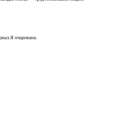
иал.Я очарована.