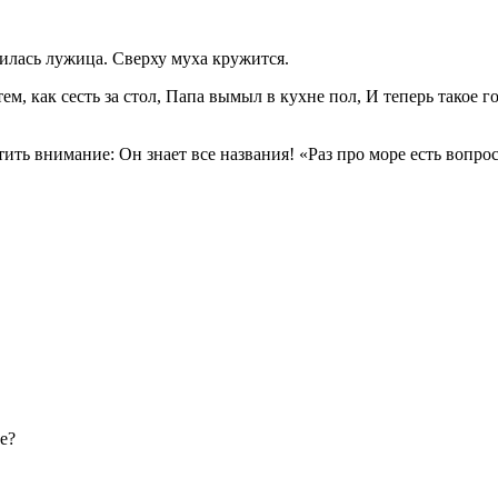
чилась лужица. Сверху муха кружится.
ем, как сесть за стол, Папа вымыл в кухне пол, И теперь такое 
тить внимание: Он знает все названия! «Раз про море есть вопро
е?