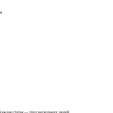
ом
Каждая статья — труд нескольких людей.