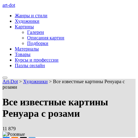
art-dot
Жанры и стили
Художники
Картины
Галереи
Описания картин
Подборки
Материалы
Товары
Курсы и професссии
Пазлы онлайн
Art-Dot
>
Художники
>
Все известные картины Ренуара с
розами
Все известные картины
Ренуара с розами
11 879