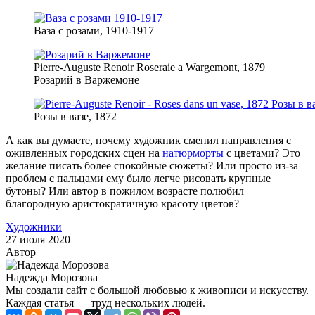
Ваза с розами, 1910-1917
Pierre-Auguste Renoir Roseraie a Wargemont, 1879
Розарий в Варжемоне
Розы в вазе, 1872
А как вы думаете, почему художник сменил направления с
оживленных городских сцен на
натюрморты
с цветами? Это
желание писать более спокойные сюжеты? Или просто из-за
проблем с пальцами ему было легче рисовать крупные
бутоны? Или автор в пожилом возрасте полюбил
благородную аристократичную красоту цветов?
Художники
27 июля 2020
Автор
Надежда Морозова
Мы создали сайт с большой любовью к живописи и искусству.
Каждая статья — труд нескольких людей.