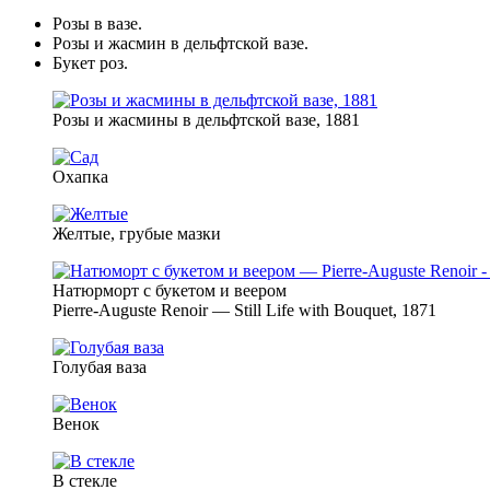
Розы в вазе.
Розы и жасмин в дельфтской вазе.
Букет роз.
Розы и жасмины в дельфтской вазе, 1881
Охапка
Желтые, грубые мазки
Натюрморт с букетом и веером
Pierre-Auguste Renoir — Still Life with Bouquet, 1871
Голубая ваза
Венок
В стекле