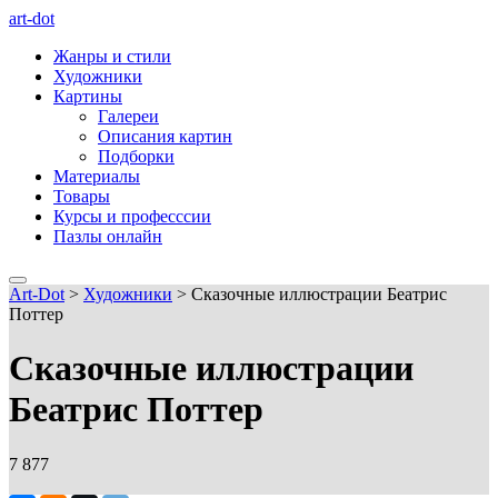
art-dot
Жанры и стили
Художники
Картины
Галереи
Описания картин
Подборки
Материалы
Товары
Курсы и професссии
Пазлы онлайн
Art-Dot
>
Художники
>
Сказочные иллюстрации Беатрис
Поттер
Сказочные иллюстрации
Беатрис Поттер
7 877