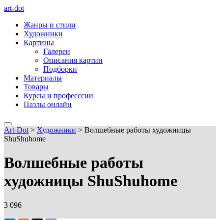
art-dot
Жанры и стили
Художники
Картины
Галереи
Описания картин
Подборки
Материалы
Товары
Курсы и професссии
Пазлы онлайн
Art-Dot
>
Художники
>
Волшебные работы художницы
ShuShuhome
Волшебные работы
художницы ShuShuhome
3 096