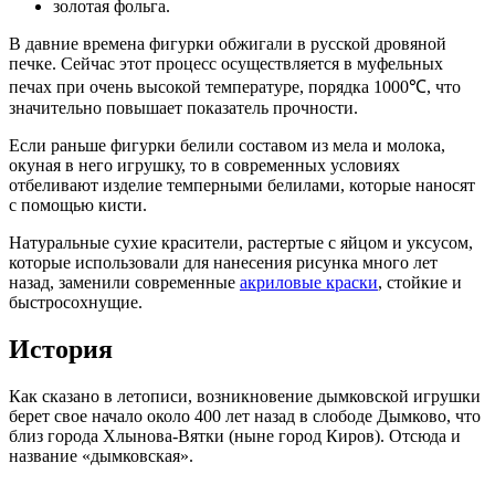
золотая фольга.
В давние времена фигурки обжигали в русской дровяной
печке. Сейчас этот процесс осуществляется в муфельных
печах при очень высокой температуре, порядка 1000℃, что
значительно повышает показатель прочности.
Если раньше фигурки белили составом из мела и молока,
окуная в него игрушку, то в современных условиях
отбеливают изделие темперными белилами, которые наносят
с помощью кисти.
Натуральные сухие красители, растертые с яйцом и уксусом,
которые использовали для нанесения рисунка много лет
назад, заменили современные
акриловые краски
, стойкие и
быстросохнущие.
История
Как сказано в летописи, возникновение дымковской игрушки
берет свое начало около 400 лет назад в слободе Дымково, что
близ города Хлынова-Вятки (ныне город Киров). Отсюда и
название «дымковская».