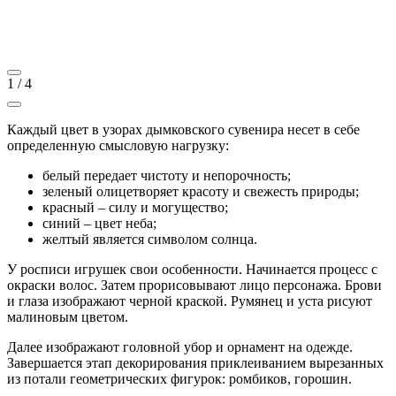
1
/
4
Каждый цвет в узорах дымковского сувенира несет в себе
определенную смысловую нагрузку:
белый передает чистоту и непорочность;
зеленый олицетворяет красоту и свежесть природы;
красный – силу и могущество;
синий – цвет неба;
желтый является символом солнца.
У росписи игрушек свои особенности. Начинается процесс с
окраски волос. Затем прорисовывают лицо персонажа. Брови
и глаза изображают черной краской. Румянец и уста рисуют
малиновым цветом.
Далее изображают головной убор и орнамент на одежде.
Завершается этап декорирования приклеиванием вырезанных
из потали геометрических фигурок: ромбиков, горошин.