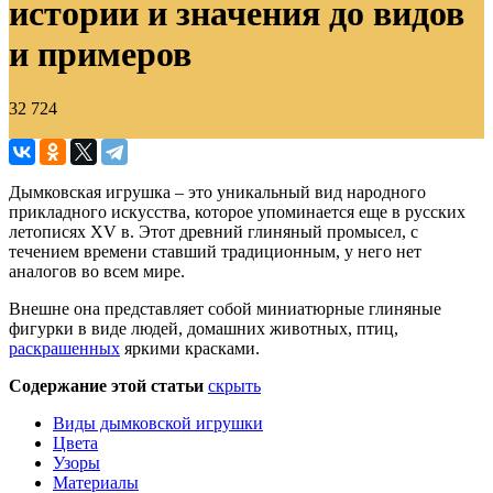
истории и значения до видов
и примеров
32 724
Дымковская игрушка – это уникальный вид народного
прикладного искусства, которое упоминается еще в русских
летописях XV в. Этот древний глиняный промысел, с
течением времени ставший традиционным, у него нет
аналогов во всем мире.
Внешне она представляет собой миниатюрные глиняные
фигурки в виде людей, домашних животных, птиц,
раскрашенных
яркими красками.
Содержание этой статьи
скрыть
Виды дымковской игрушки
Цвета
Узоры
Материалы