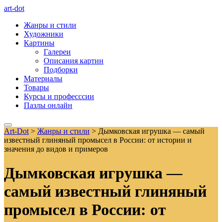
art-dot
Жанры и стили
Художники
Картины
Галереи
Описания картин
Подборки
Материалы
Товары
Курсы и професссии
Пазлы онлайн
Art-Dot
>
Жанры и стили
>
Дымковская игрушка — самый
известный глиняный промысел в России: от истории и
значения до видов и примеров
Дымковская игрушка —
самый известный глиняный
промысел в России: от