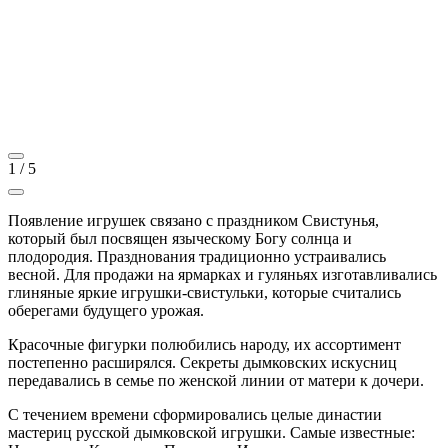
1
/
5
Появление игрушек связано с праздником Свистунья,
который был посвящен языческому Богу солнца и
плодородия. Празднования традиционно устраивались
весной. Для продажи на ярмарках и гуляньях изготавливались
глиняные яркие игрушки-свистульки, которые считались
оберегами будущего урожая.
Красочные фигурки полюбились народу, их ассортимент
постепенно расширялся. Секреты дымковских искусниц
передавались в семье по женской линии от матери к дочери.
С течением времени сформировались целые династии
мастериц русской дымковской игрушки. Самые известные: