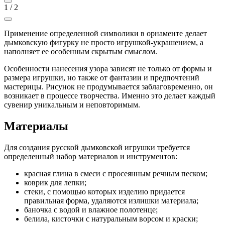
1
/
2
Применение определенной символики в орнаменте делает
дымковскую фигурку не просто игрушкой-украшением, а
наполняет ее особенным скрытым смыслом.
Особенности нанесения узора зависят не только от формы и
размера игрушки, но также от фантазии и предпочтений
мастерицы. Рисунок не продумывается заблаговременно, он
возникает в процессе творчества. Именно это делает каждый
сувенир уникальным и неповторимым.
Материалы
Для создания русской дымковской игрушки требуется
определенный набор материалов и инструментов:
красная глина в смеси с просеянным речным песком;
коврик для лепки;
стеки, с помощью которых изделию придается
правильная форма, удаляются излишки материала;
баночка с водой и влажное полотенце;
белила, кисточки с натуральным ворсом и краски;