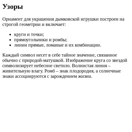
Узоры
Орнамент для украшения дымковской игрушки построен на
строгой геометрии и включает:
круги и точки;
прямоугольники и ромбы;
линии прямые, ломаные и их комбинации.
Каждый символ несет в себе тайное значение, связанное
обычно с природой-матушкой. Изображение круга со звездой
символизирует небесное светило. Волнистая линия –
живительную влагу. Ромб – знак плодородия, а солнечные
знаки ассоциируются с зарождением жизни.