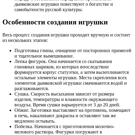
дымковские игрушки повествуют о богатстве и
самобытности русской культуры.
Особенности создания игрушки
Весь процесс создания игрушки проходит вручную и состоит
из нескольких этапов:
Подготовка глины, очищение от посторонних примесей
и тщательное вымешивание.
Лепка фигурок. Она начинается со скатывания
глиняных шариков, из которых впоследствии
формируется корпус статуэтки, а затем вылепливаются
остальные элементы игрушки. Места скрепления всех
элементов дымковской игрушки смачиваются водой и
разглаживаются.
Сушка. Скорость высыхания зависит от размера
изделия, температуры и влажности окружающего
воздуха. Время сушки варьируется от 3 до 20 дней.
Обжиг. Заготовки выставляют на противень, помещают
в печь, накаливают докрасна и оставляют там же
медленно остывать.
Побелка. Начинается с приготовления молочно-
мелового раствора. Фигурки погружают в