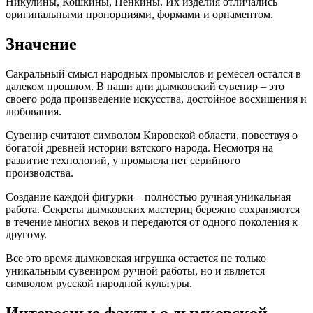
Никулины, Кошкины, Пенкины. Их изделия отличались
оригинальными пропорциями, формами и орнаментом.
Значение
Сакральный смысл народных промыслов и ремесел остался в
далеком прошлом. В наши дни дымковский сувенир – это
своего рода произведение искусства, достойное восхищения и
любования.
Сувенир считают символом Кировской области, повествуя о
богатой древней истории вятского народа. Несмотря на
развитие технологий, у промысла нет серийного
производства.
Создание каждой фигурки – полностью ручная уникальная
работа. Секреты дымковских мастериц бережно сохраняются
в течение многих веков и передаются от одного поколения к
другому.
Все это время дымковская игрушка остается не только
уникальным сувениром ручной работы, но и является
символом русской народной культуры.
Интересные факты о дымковской