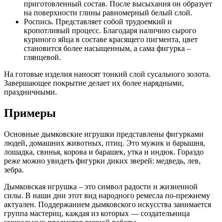
приготовленный состав. После высыхания он образует
на поверхности глины равномерный белый слой.
Роспись. Представляет собой трудоемкий и
кропотливый процесс. Благодаря наличию сырого
куриного яйца в составе красящего пигмента, цвет
становится более насыщенным, а сама фигурка –
глянцевой.
На готовые изделия наносят тонкий слой сусального золота.
Завершающее покрытие делает их более нарядными,
праздничными.
Примеры
Основные дымковские игрушки представлены фигурками
людей, домашних животных, птиц. Это мужик и барышня,
лошадка, свинья, корова и барашек, утка и индюк. Гораздо
реже можно увидеть фигурки диких зверей: медведь, лев,
зебра.
Дымковская игрушка – это символ радости и жизненной
силы. В наши дни этот вид народного ремесла по-прежнему
актуален. Поддержанием дымковского искусства занимается
группа мастериц, каждая из которых — создательница