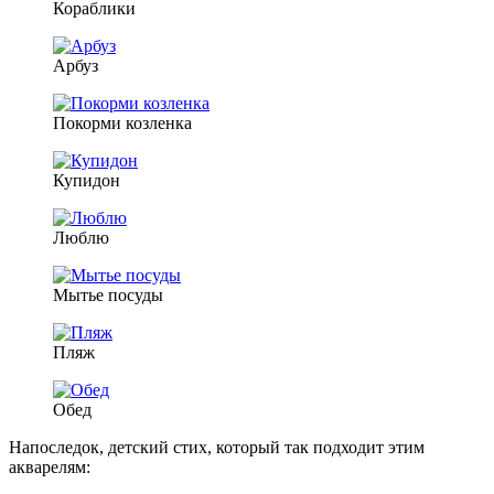
Кораблики
Арбуз
Покорми козленка
Купидон
Люблю
Мытье посуды
Пляж
Обед
Напоследок, детский стих, который так подходит этим
акварелям: