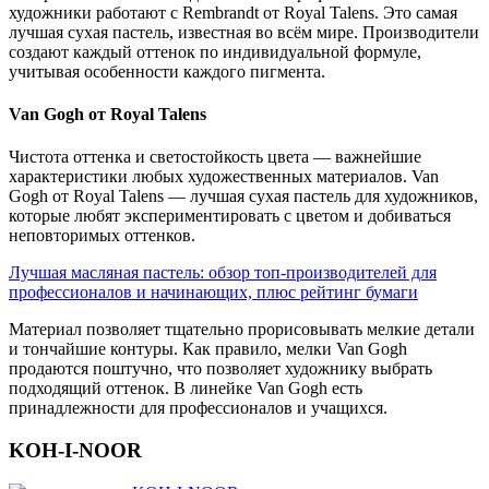
художники работают с Rembrandt от Royal Talens. Это самая
лучшая сухая пастель, известная во всём мире. Производители
создают каждый оттенок по индивидуальной формуле,
учитывая особенности каждого пигмента.
Van Gogh от Royal Talens
Чистота оттенка и светостойкость цвета — важнейшие
характеристики любых художественных материалов. Van
Gogh от Royal Talens — лучшая сухая пастель для художников,
которые любят экспериментировать с цветом и добиваться
неповторимых оттенков.
Лучшая масляная пастель: обзор топ-производителей для
профессионалов и начинающих, плюс рейтинг бумаги
Материал позволяет тщательно прорисовывать мелкие детали
и тончайшие контуры. Как правило, мелки Van Gogh
продаются поштучно, что позволяет художнику выбрать
подходящий оттенок. В линейке Van Gogh есть
принадлежности для профессионалов и учащихся.
KOH-I-NOOR