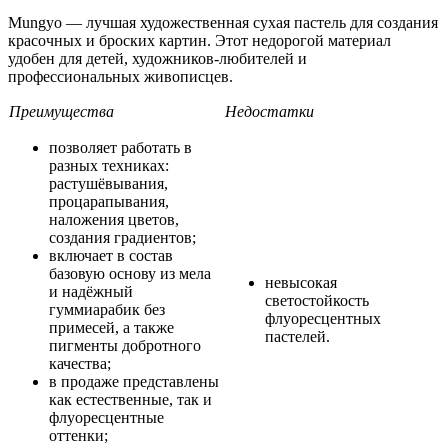
Mungyo — лучшая художественная сухая пастель для создания
красочных и броских картин. Этот недорогой материал
удобен для детей, художников-любителей и
профессиональных живописцев.
Преимущества
Недостатки
позволяет работать в
разных техниках:
растушёвывания,
процарапывания,
наложения цветов,
создания градиентов;
включает в состав
базовую основу из мела
невысокая
и надёжный
светостойкость
гуммиарабик без
флуоресцентных
примесей, а также
пастелей.
пигменты добротного
качества;
в продаже представлены
как естественные, так и
флуоресцентные
оттенки;