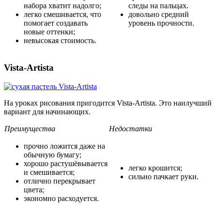
набора хватит надолго;
следы на пальцах.
легко смешивается, что
довольно средний
помогает создавать
уровень прочности.
новые оттенки;
невысокая стоимость.
Vista-Artista
На уроках рисования пригодится Vista-Artista. Это наилучший
вариант для начинающих.
Преимущества
Недостатки
прочно ложится даже на
обычную бумагу;
хорошо растушёвывается
легко крошится;
и смешивается;
сильно пачкает руки.
отлично перекрывает
цвета;
экономно расходуется.