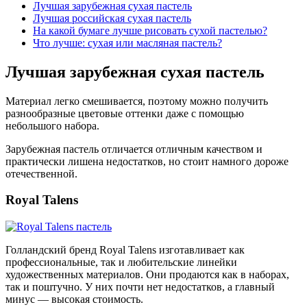
Лучшая зарубежная сухая пастель
Лучшая российская сухая пастель
На какой бумаге лучше рисовать сухой пастелью?
Что лучше: сухая или масляная пастель?
Лучшая зарубежная сухая пастель
Материал легко смешивается, поэтому можно получить
разнообразные цветовые оттенки даже с помощью
небольшого набора.
Зарубежная пастель отличается отличным качеством и
практически лишена недостатков, но стоит намного дороже
отечественной.
Royal Talens
Голландский бренд Royal Talens изготавливает как
профессиональные, так и любительские линейки
художественных материалов. Они продаются как в наборах,
так и поштучно. У них почти нет недостатков, а главный
минус — высокая стоимость.