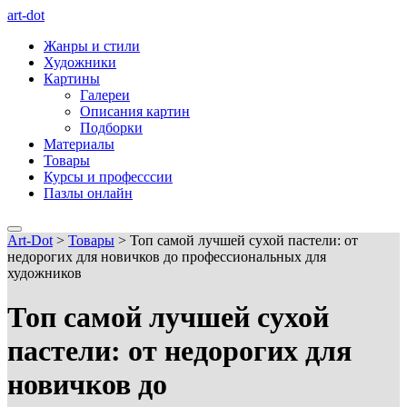
art-dot
Жанры и стили
Художники
Картины
Галереи
Описания картин
Подборки
Материалы
Товары
Курсы и професссии
Пазлы онлайн
Art-Dot
>
Товары
>
Топ самой лучшей сухой пастели: от
недорогих для новичков до профессиональных для
художников
Топ самой лучшей сухой
пастели: от недорогих для
новичков до