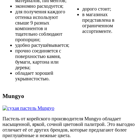
материалов, пигментов;
экономно расходуется;
дорого стоит;
для получения каждого
в магазинах
оттенка используют
представлена в
свыше 9 разных
ограниченном
компонентов и
ассортименте.
тщательно соблюдают
пропорции;
удобно растушёвывается;
прочно соединяется с
поверхностью камня,
бумаги, картона или
дерева;
обладает хорошей
укрывистостью.
Mungyo
Пастель от корейского производителя Mungyo обладает
насыщенной, яркой, сочной цветовой палитрой. Это выгодно
отличает её от других брендов, которые предлагают более
приглушённые и нежные цвета.