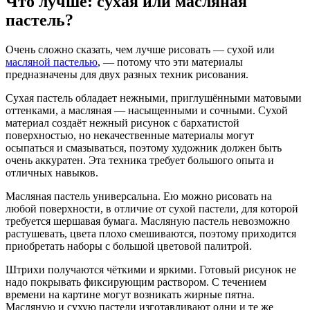
Что лучше: сухая или масляная
пастель?
Очень сложно сказать, чем лучше рисовать — сухой или
масляной пастелью
, — потому что эти материалы
предназначены для двух разных техник рисования.
Сухая пастель обладает нежными, приглушёнными матовыми
оттенками, а масляная — насыщенными и сочными. Сухой
материал создаёт нежный рисунок с бархатистой
поверхностью, но некачественные материалы могут
осыпаться и смазываться, поэтому художник должен быть
очень аккуратен. Эта техника требует большого опыта и
отличных навыков.
Масляная пастель универсальна. Ею можно рисовать на
любой поверхности, в отличие от сухой пастели, для которой
требуется шершавая бумага. Масляную пастель невозможно
растушевать, цвета плохо смешиваются, поэтому приходится
приобретать наборы с большой цветовой палитрой.
Штрихи получаются чёткими и яркими. Готовый рисунок не
надо покрывать фиксирующим раствором. С течением
времени на картине могут возникать жирные пятна.
Масляную и сухую пастели изготавливают одни и те же