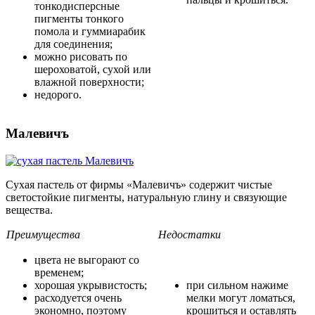
тонкодисперсные
пигменты тонкого
помола и гуммиарабик
для соединения;
можно рисовать по
шероховатой, сухой или
влажной поверхности;
недорого.
Малевичъ
Сухая пастель от фирмы «Малевичъ» содержит чистые
светостойкие пигменты, натуральную глину и связующие
вещества.
Преимущества
Недостатки
цвета не выгорают со
временем;
хорошая укрывистость;
при сильном нажиме
расходуется очень
мелки могут ломаться,
экономно, поэтому
крошиться и оставлять