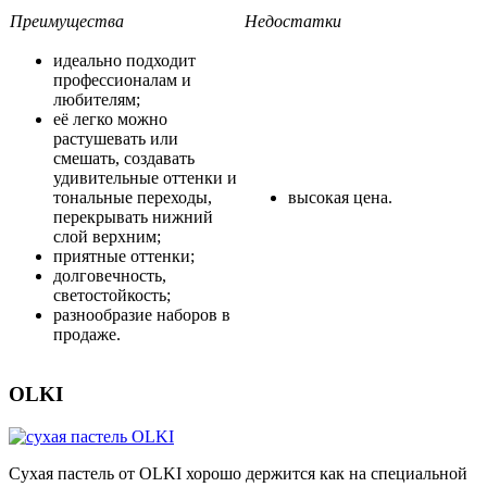
Преимущества
Недостатки
идеально подходит
профессионалам и
любителям;
её легко можно
растушевать или
смешать, создавать
удивительные оттенки и
тональные переходы,
высокая цена.
перекрывать нижний
слой верхним;
приятные оттенки;
долговечность,
светостойкость;
разнообразие наборов в
продаже.
OLKI
Сухая пастель от OLKI хорошо держится как на специальной