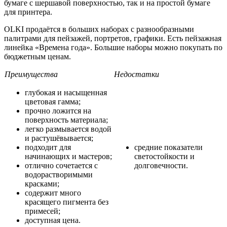
бумаге с шершавой поверхностью, так и на простой бумаге
для принтера.
OLKI продаётся в больших наборах с разнообразными
палитрами для пейзажей, портретов, графики. Есть пейзажная
линейка «Времена года». Большие наборы можно покупать по
бюджетным ценам.
Преимущества
Недостатки
глубокая и насыщенная
цветовая гамма;
прочно ложится на
поверхность материала;
легко размывается водой
и растушёвывается;
подходит для
средние показатели
начинающих и мастеров;
светостойкости и
отлично сочетается с
долговечности.
водорастворимыми
красками;
содержит много
красящего пигмента без
примесей;
доступная цена.