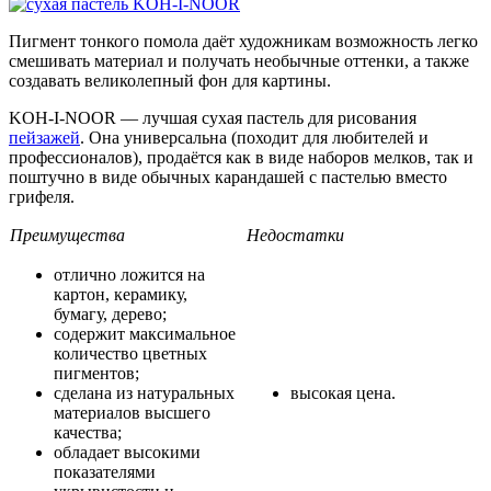
Пигмент тонкого помола даёт художникам возможность легко
смешивать материал и получать необычные оттенки, а также
создавать великолепный фон для картины.
KOH-I-NOOR — лучшая сухая пастель для рисования
пейзажей
. Она универсальна (походит для любителей и
профессионалов), продаётся как в виде наборов мелков, так и
поштучно в виде обычных карандашей с пастелью вместо
грифеля.
Преимущества
Недостатки
отлично ложится на
картон, керамику,
бумагу, дерево;
содержит максимальное
количество цветных
пигментов;
сделана из натуральных
высокая цена.
материалов высшего
качества;
обладает высокими
показателями