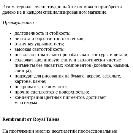
Эти материалы очень трудно найти: их можно приобрести
далеко не в каждом специализированном магазине.
Преимущества
долговечность и стойкость;
чистота и бархатистость оттенков;
отличная укрывистость;
высокая светостойкость;
позволяют тщательно прорабатывать контуры и детали;
содержат каолиновую глину и экологически чистые
пигменты без ядовитых компонентов (кобальта, кадмия,
свинца);
подходят для рисования на бумаге, дереве, асфальте,
картоне, камне;
не крошатся, не ломаются;
прочно сцепляются с поверхностью;
концентрация цветных пигментов достигает
максимума.
Rembrandt от Royal Talens
На протяжении многих десятилетий профессиональные