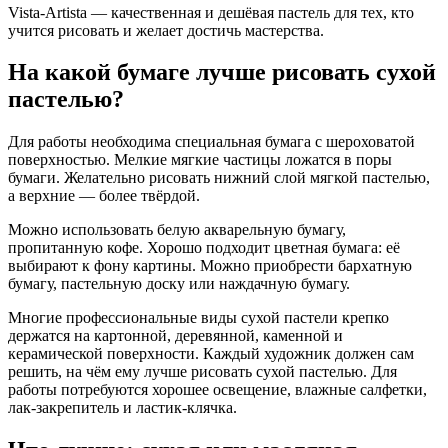
Vista-Artista — качественная и дешёвая пастель для тех, кто
учится рисовать и желает достичь мастерства.
На какой бумаге лучше рисовать сухой
пастелью?
Для работы необходима специальная бумага с шероховатой
поверхностью. Мелкие мягкие частицы ложатся в поры
бумаги. Желательно рисовать нижний слой мягкой пастелью,
а верхние — более твёрдой.
Можно использовать белую акварельную бумагу,
пропитанную кофе. Хорошо подходит цветная бумага: её
выбирают к фону картины. Можно приобрести бархатную
бумагу, пастельную доску или наждачную бумагу.
Многие профессиональные виды сухой пастели крепко
держатся на картонной, деревянной, каменной и
керамической поверхности. Каждый художник должен сам
решить, на чём ему лучше рисовать сухой пастелью. Для
работы потребуются хорошее освещение, влажные салфетки,
лак-закрепитель и ластик-клячка.