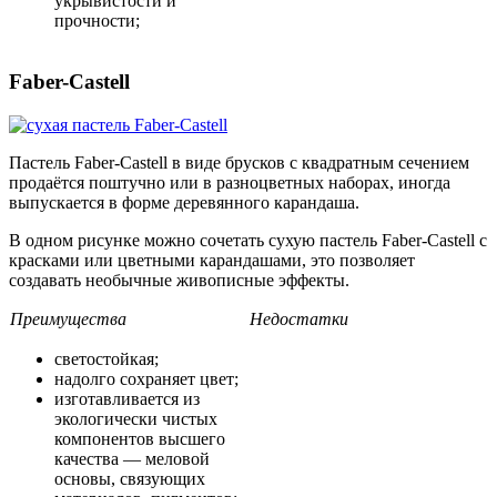
укрывистости и
прочности;
Faber-Castell
Пастель Faber-Castell в виде брусков с квадратным сечением
продаётся поштучно или в разноцветных наборах, иногда
выпускается в форме деревянного карандаша.
В одном рисунке можно сочетать сухую пастель Faber-Castell с
красками или цветными карандашами, это позволяет
создавать необычные живописные эффекты.
Преимущества
Недостатки
светостойкая;
надолго сохраняет цвет;
изготавливается из
экологически чистых
компонентов высшего
качества — меловой
основы, связующих