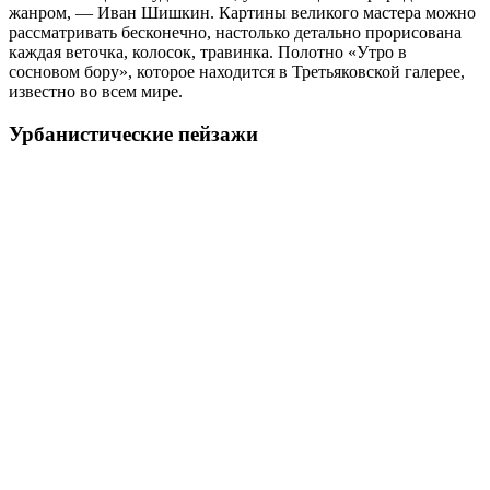
жанром, — Иван Шишкин. Картины великого мастера можно
рассматривать бесконечно, настолько детально прорисована
каждая веточка, колосок, травинка. Полотно «Утро в
сосновом бору», которое находится в Третьяковской галерее,
известно во всем мире.
Урбанистические пейзажи