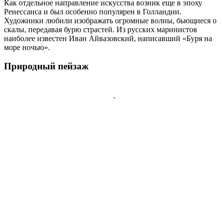
Как отдельное направление искусства возник еще в эпоху
Ренессанса и был особенно популярен в Голландии.
Художники любили изображать огромные волны, бьющиеся о
скалы, передавая бурю страстей. Из русских маринистов
наиболее известен Иван Айвазовский, написавший «Буря на
море ночью».
Природный пейзаж