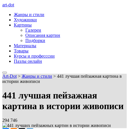
art-dot
Жанры и стили
Художники
Картины
Галереи
Описания картин
Подборки
Материалы
Товары
Курсы и професссии
Пазлы онлайн
Art-Dot
>
Жанры и стили
>
441 лучшая пейзажная картина в
истории живописи
441 лучшая пейзажная
картина в истории живописи
294 746