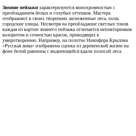
Зимние пейзажи
характеризуются монохромностью с
преобладанием белых и голубых оттенков. Мастера
отображают в своих творениях заснеженные леса, поля,
городские улицы. Несмотря на преобладание светлых тонов
каждая из картин зимнего пейзажа отличается неповторимым
колоритом и сочностью красок, приводящих к
умиротворению. Например, на полотне Никифора Крылова
«Русская зима» изображена сценка из деревенской жизни на
фоне белой равнины с виднеющейся вдали полосой леса.