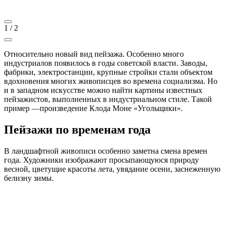
1
/
2
Относительно новый вид пейзажа. Особенно много
индустриалов появилось в годы советской власти. Заводы,
фабрики, электростанции, крупные стройки стали объектом
вдохновения многих живописцев во времена социализма. Но
и в западном искусстве можно найти картины известных
пейзажистов, выполненных в индустриальном стиле. Такой
пример —произведение Клода Моне «Угольщики».
Пейзажи по временам года
В ландшафтной живописи особенно заметна смена времен
года. Художники изображают просыпающуюся природу
весной, цветущие красоты лета, увядание осени, заснеженную
белизну зимы.