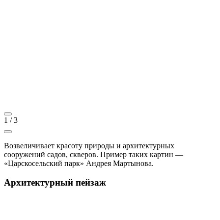
1
/
3
Возвеличивает красоту природы и архитектурных
сооружений садов, скверов. Пример таких картин —
«Царскосельский парк» Андрея Мартынова.
Архитектурный пейзаж