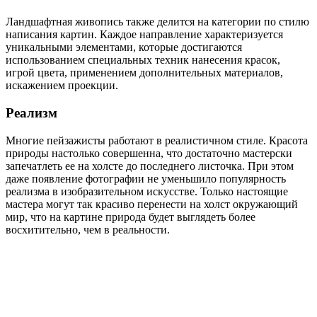
Ландшафтная живопись также делится на категории по стилю
написания картин. Каждое направление характеризуется
уникальными элементами, которые достигаются
использованием специальных техник нанесения красок,
игрой цвета, применением дополнительных материалов,
искажением проекции.
Реализм
Многие пейзажисты работают в реалистичном стиле. Красота
природы настолько совершенна, что достаточно мастерски
запечатлеть ее на холсте до последнего листочка. При этом
даже появление фотографии не уменьшило популярность
реализма в изобразительном искусстве. Только настоящие
мастера могут так красиво перенести на холст окружающий
мир, что на картине природа будет выглядеть более
восхитительно, чем в реальности.