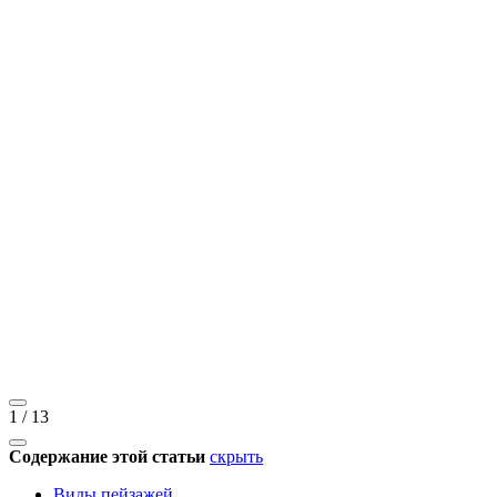
1
/
13
Содержание этой статьи
скрыть
Виды пейзажей