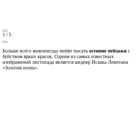
1
/
5
Больше всего живописцы любят писать
осенние пейзажи
с
буйством ярких красок. Одним из самых известных
изображений листопада является шедевр Исаака Левитана
«Золотая осень».