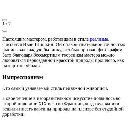
1
/
7
Настоящим мастером, работавшим в стиле
реализма
,
считается Иван Шишкин. Он с такой тщательной точностью
выписывал каждую былинку, что был прозван фотографом.
Зато благодаря бессмертным творениям мастера можно
любоваться первозданной красотой природы прошлого, как
на картине «Рожь».
Импрессионизм
Это самый узнаваемый стиль пейзажной живописи.
Новое течение в изобразительном искусстве появилось во
второй половине XIX века во Франции, когда художники
решили писать картины природы на пленэре без студийной
доработки.