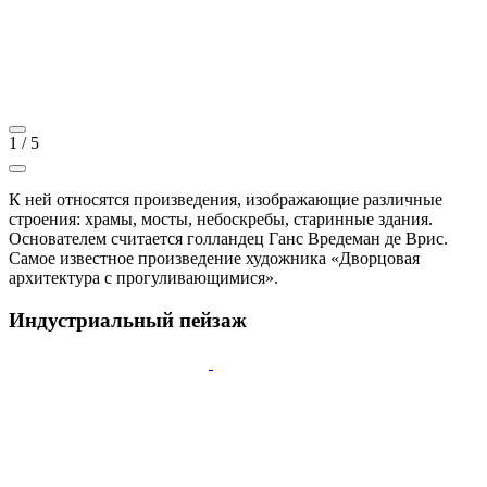
1
/
5
К ней относятся произведения, изображающие различные
строения: храмы, мосты, небоскребы, старинные здания.
Основателем считается голландец Ганс Вредеман де Врис.
Самое известное произведение художника «Дворцовая
архитектура с прогуливающимися».
Индустриальный пейзаж