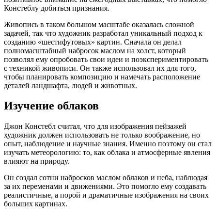
Констеблу добиться признания.
Живопись в таком большом масштабе оказалась сложной
задачей, так что художник разработал уникальный подход к
созданию «шестифутовых» картин. Сначала он делал
полномасштабный набросок маслом на холст, который
позволял ему опробовать свои идеи и поэкспериментировать
с техникой живописи. Он также использовал их для того,
чтобы планировать композицию и намечать расположение
деталей ландшафта, людей и животных.
Изучение облаков
Джон Констебл считал, что для изображения пейзажей
художник должен использовать не только воображение, но
опыт, наблюдение и научные знания. Именно поэтому он стал
изучать метеорологию: то, как облака и атмосферные явления
влияют на природу.
Он создал сотни набросков маслом облаков и неба, наблюдая
за их переменами и движениями. Это помогло ему создавать
реалистичные, а порой и драматичные изображения на своих
больших картинах.