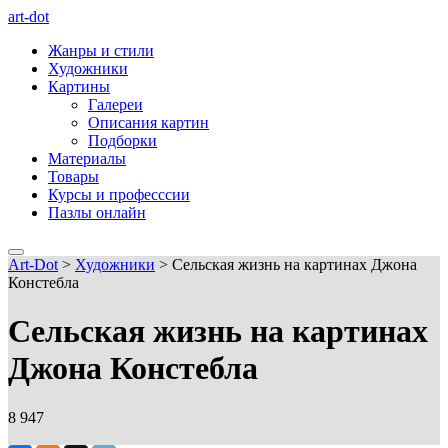
art-dot
Жанры и стили
Художники
Картины
Галереи
Описания картин
Подборки
Материалы
Товары
Курсы и професссии
Пазлы онлайн
Art-Dot
>
Художники
>
Сельская жизнь на картинах Джона
Констебла
Сельская жизнь на картинах
Джона Констебла
8 947