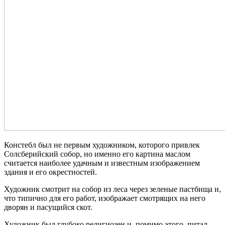
Констебл был не первым художником, которого привлек
Солсберийский собор, но именно его картина маслом
считается наиболее удачным и известным изображением
здания и его окрестностей.
Художник смотрит на собор из леса через зеленые пастбища и,
что типично для его работ, изображает смотрящих на него
дворян и пасущийся скот.
Художник был глубоко религиозен и, помимо этого, питал