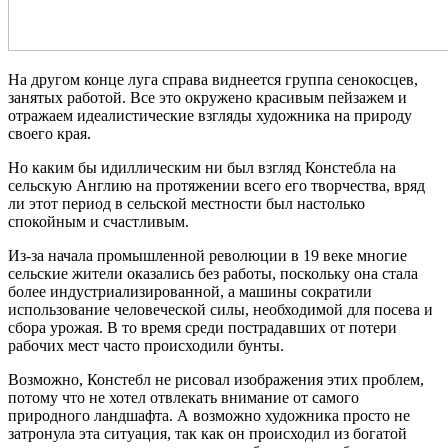
На другом конце луга справа виднеется группа сенокосцев,
занятых работой. Все это окружено красивым пейзажем и
отражаем идеалистические взгляды художника на природу
своего края.
Но каким бы идиллическим ни был взгляд Констебла на
сельскую Англию на протяжении всего его творчества, вряд
ли этот период в сельской местности был настолько
спокойным и счастливым.
Из-за начала промышленной революции в 19 веке многие
сельские жители оказались без работы, поскольку она стала
более индустриализированной, а машины сократили
использование человеческой силы, необходимой для посева и
сбора урожая. В то время среди пострадавших от потери
рабочих мест часто происходили бунты.
Возможно, Констебл не рисовал изображения этих проблем,
потому что не хотел отвлекать внимание от самого
природного ландшафта. А возможно художника просто не
затронула эта ситуация, так как он происходил из богатой