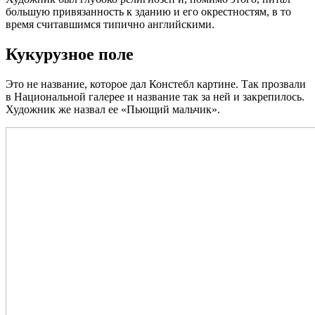
большую привязанность к зданию и его окрестностям, в то
время считавшимся типично английскими.
Кукурузное поле
Это не название, которое дал Констебл картине. Так прозвали
в Национальной галерее и название так за ней и закрепилось.
Художник же назвал ее «Пьющий мальчик».