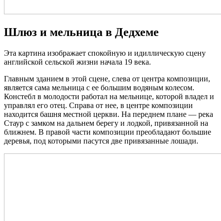
Шлюз и мельница в Дедхеме
Эта картина изображает спокойную и идиллическую сцену
английской сельской жизни начала 19 века.
Главным зданием в этой сцене, слева от центра композиции,
является сама мельница с ее большим водяным колесом.
Констебл в молодости работал на мельнице, которой владел и
управлял его отец. Справа от нее, в центре композиции
находится башня местной церкви. На переднем плане — река
Стаур с замком на дальнем берегу и лодкой, привязанной на
ближнем. В правой части композиции преобладают большие
деревья, под которыми пасутся две привязанные лошади.