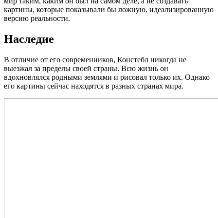
мир таким, каким он был на самом деле, а не создавать
картины, которые показывали бы ложную, идеализированную
версию реальности.
Наследие
В отличие от его современников, Констебл никогда не
выезжал за пределы своей страны. Всю жизнь он
вдохновлялся родными землями и рисовал только их. Однако
его картины сейчас находятся в разных странах мира.