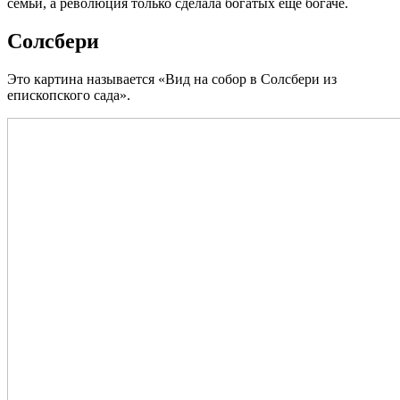
семьи, а революция только сделала богатых еще богаче.
Солсбери
Это картина называется «Вид на собор в Солсбери из
епископского сада».