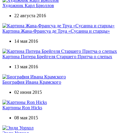
Художник Карл Брюллов
22 августа 2016
Картина Жана-Франсуа де Труа «Сусанна и старцы»
14 мая 2016
Картина Питера Брейгеля Старшего Притча о слепых
13 мая 2016
Биография Ивана Крамского
02 июня 2015
Картины Ron Hicks
08 мая 2015