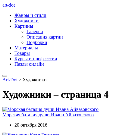
art-dot
Жанры и стили
Художники
Картины
Галереи
Описания картин
Подборки
Материалы
Товары
Курсы и професссии
Пазлы онлайн
Art-Dot
>
Художники
Художники – страница 4
Морская баталия души Ивана Айвазовского
20 октября 2016