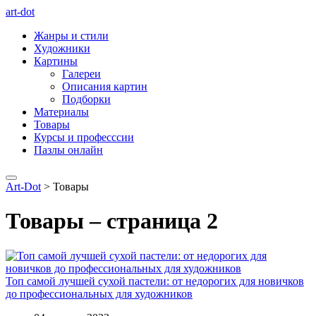
art-dot
Жанры и стили
Художники
Картины
Галереи
Описания картин
Подборки
Материалы
Товары
Курсы и професссии
Пазлы онлайн
Art-Dot
>
Товары
Товары – страница 2
Топ самой лучшей сухой пастели: от недорогих для новичков
до профессиональных для художников