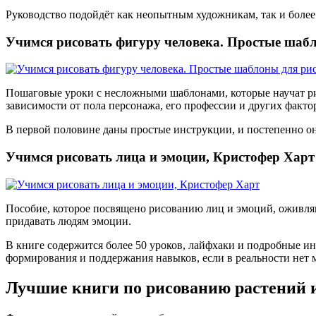
Руководство подойдёт как неопытным художникам, так и более
Учимся рисовать фигуру человека. Простые шабл
Пошаговые уроки с несложными шаблонами, которые научат рисо
зависимости от пола персонажа, его профессии и других факто
В первой половине даны простые инструкции, и постепенно он
Учимся рисовать лица и эмоции, Кристофер Харт
Пособие, которое посвящено рисованию лиц и эмоций, оживляю
придавать людям эмоции.
В книге содержится более 50 уроков, лайфхаки и подробные и
формирования и поддержания навыков, если в реальности нет 
Лучшие книги по рисованию растений 