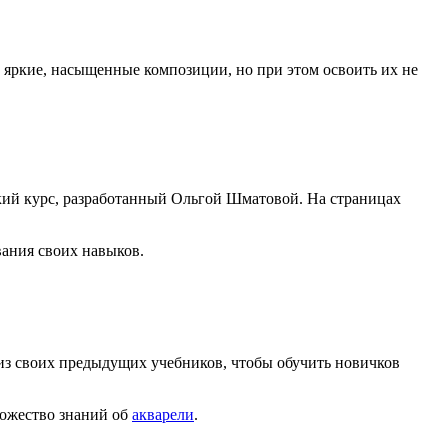
 яркие, насыщенные композиции, но при этом освоить их не
кий курс, разработанный Ольгой Шматовой. На страницах
вания своих навыков.
из своих предыдущих учебников, чтобы обучить новичков
ножество знаний об
акварели
.