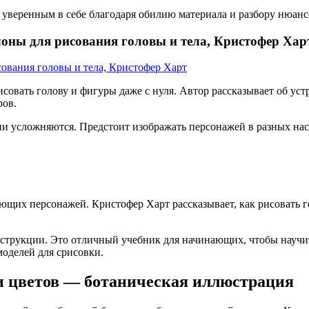
 уверенным в себе благодаря обилию материала и разбору нюанс
оны для рисования головы и тела, Кристофер Хар
вать голову и фигуры даже с нуля. Автор рассказывает об устр
ров.
и усложняются. Предстоит изображать персонажей в разных наст
щих персонажей. Кристофер Харт рассказывает, как рисовать го
нструкции. Это отличный учебник для начинающих, чтобы научи
моделей для срисовки.
и цветов — ботаническая иллюстрация