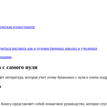
ическая иллюстрация
аучиться рисовать как в художественных школах и училищах
ндашами
 с самого нуля
т литература, которая учит этому буквально с нуля и очень под
р
 Книга представляет собой пошаговое руководство, которое спу