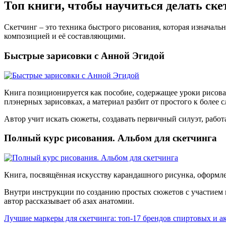
Топ книги, чтобы научиться делать ске
Скетчинг – это техника быстрого рисования, которая изначал
композицией и её составляющими.
Быстрые зарисовки с Анной Эгидой
Книга позиционируется как пособие, содержащее уроки рисова
плэнерных зарисовках, а материал разбит от простого к более 
Автор учит искать сюжеты, создавать первичный силуэт, работ
Полный курс рисования. Альбом для скетчинга
Книга, посвящённая искусству карандашного рисунка, оформл
Внутри инструкции по созданию простых сюжетов с участием ц
автор рассказывает об азах анатомии.
Лучшие маркеры для скетчинга: топ-17 брендов спиртовых и а