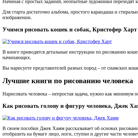
Начиная с простых заданий, неопытные художники переходят к
Для старта достаточно альбома, простого карандаша и стираль
изображении.
Учимся рисовать кошек и собак, Кристофер Харт
В книге приводятся детальные инструкции по рисованию кошек
начинающих.
Вы нарисуете представителей разных пород – от сиамских кош
Лучшие книги по рисованию человека
Нарисовать человека – непростая задача, нужно как минимум 
Как рисовать голову и фигуру человека, Джек Х
В своем пособии Джек Хамм рассказывает об основах рисовани
отобразить на бумаге лицо, ноги, ступни и другие части челове