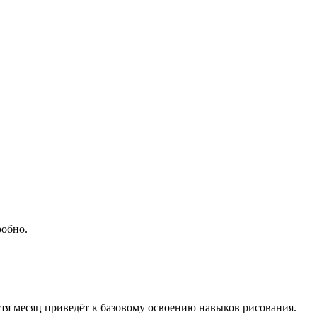
робно.
стя месяц приведёт к базовому освоению навыков рисования.