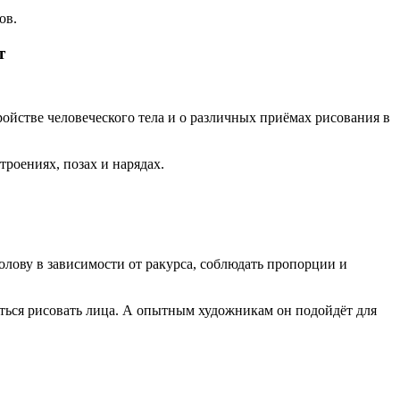
ов.
т
ойстве человеческого тела и о различных приёмах рисования в
роениях, позах и нарядах.
лову в зависимости от ракурса, соблюдать пропорции и
ться рисовать лица. А опытным художникам он подойдёт для