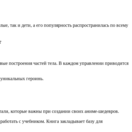
е, так и дети, а его популярность распространилась по всему
т
овые построения частей тела. В каждом управлении приводится
 уникальных героинь.
етали, которые важны при создании своих аниме-шедевров.
работать с учебником. Книга закладывает базу для