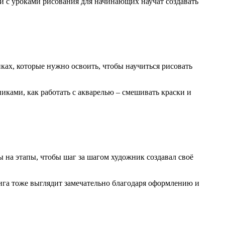
и с уроками рисования для начинающих научат создавать
ках, которые нужно освоить, чтобы научиться рисовать
ками, как работать с акварелью – смешивать краски и
 на этапы, чтобы шаг за шагом художник создавал своё
нига тоже выглядит замечательно благодаря оформлению и