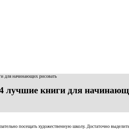
иги для начинающих рисовать
 24 лучшие книги для начинающ
бязательно посещать художественную школу. Достаточно выделит