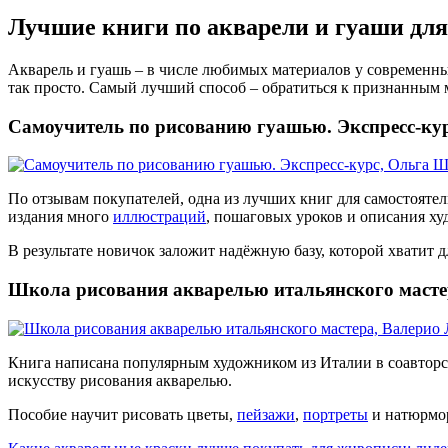
Лучшие книги по акварели и гуаши дл
Акварель и гуашь – в числе любимых материалов у современны
так просто. Самый лучший способ – обратиться к признанным 
Самоучитель по рисованию гуашью. Экспресс-ку
По отзывам покупателей, одна из лучших книг для самостояте
издания много
иллюстраций
, пошаговых уроков и описания х
В результате новичок заложит надёжную базу, которой хватит
Школа рисования акварелью итальянского масте
Книга написана популярным художником из Италии в соавторст
искусству рисования акварелью.
Пособие научит рисовать цветы,
пейзажи
,
портреты
и натюрмор