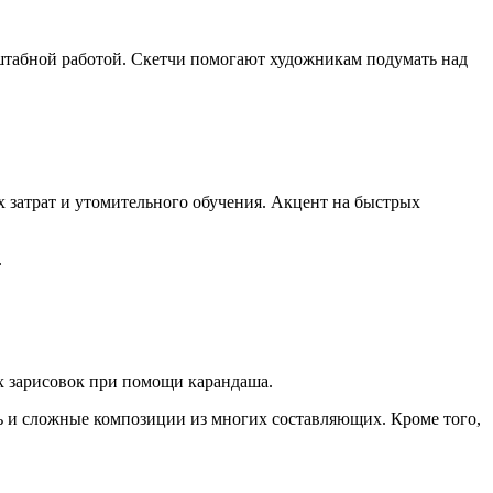
сштабной работой. Скетчи помогают художникам подумать над
 затрат и утомительного обучения. Акцент на быстрых
.
х зарисовок при помощи карандаша.
ь и сложные композиции из многих составляющих. Кроме того,