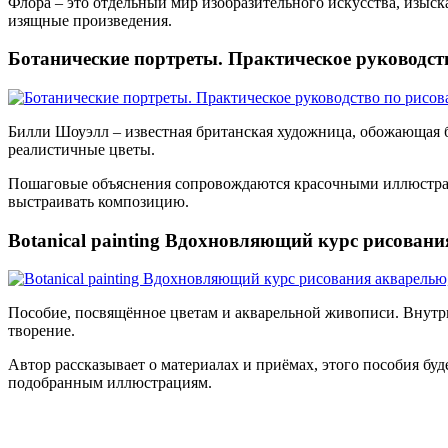
Флора – это отдельный мир изобразительного искусства, изыс
изящные произведения.
Ботанические портреты. Практическое руководс
Билли Шоуэлл – известная британская художница, обожающая б
реалистичные цветы.
Пошаговые объяснения сопровождаются красочными иллюстраци
выстраивать композицию.
Botanical painting Вдохновляющий курс рисовани
Пособие, посвящённое цветам и акварельной живописи. Внутри 
творение.
Автор рассказывает о материалах и приёмах, этого пособия бу
подобранным иллюстрациям.