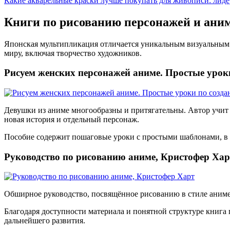
Какие акварельные краски лучше покупать для живописи: лиде
Книги по рисованию персонажей и ани
Японская мультипликация отличается уникальным визуальным ст
миру, включая творчество художников.
Рисуем женских персонажей аниме. Простые урок
Девушки из аниме многообразны и притягательны. Автор учит 
новая история и отдельный персонаж.
Пособие содержит пошаговые уроки с простыми шаблонами, в р
Руководство по рисованию аниме, Кристофер Хар
Обширное руководство, посвящённое рисованию в стиле аниме.
Благодаря доступности материала и понятной структуре книга п
дальнейшего развития.