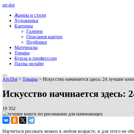
art-dot
Жанры и стили
Художники
Картины
Галереи
Описания картин
Подборки
Материалы
Товары
Курсы и професссии
Пазлы онлайн
Art-Dot
>
Товары
>
Искусство начинается здесь: 24 лучшие кн
Искусство начинается здесь:
19 352
Научиться рисовать можно в любом возрасте, и для этого не о