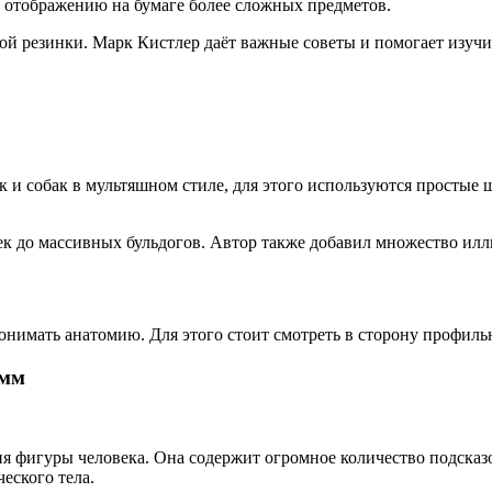
 отображению на бумаге более сложных предметов.
ной резинки. Марк Кистлер даёт важные советы и помогает изуч
 и собак в мультяшном стиле, для этого используются простые 
ек до массивных бульдогов. Автор также добавил множество илл
понимать анатомию. Для этого стоит смотреть в сторону профил
амм
я фигуры человека. Она содержит огромное количество подсказ
ческого тела.