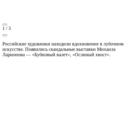
1
/
3
Российские художники находили вдохновение в лубочном
искусстве. Появились скандальные выставки Михаила
Ларионова — «Бубновый валет», «Ослиный хвост».