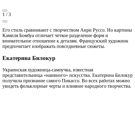
1
/
3
Его стиль сравнивают с творчеством Анри Руссо. Но картины
Камиля Бомбуа отличает четкое разделение форм и
внимательное отношение к деталям. Французский художник
предпочитает изображать повседневные сюжеты.
Екатерина Билокур
Украинская художница-самоучка, известная
представительница «наивного» искусства. Екатерина Билокур
получила признание самого Пикассо. Во всех работах можно
увидеть фольклорные черты и влияние народного творчества.