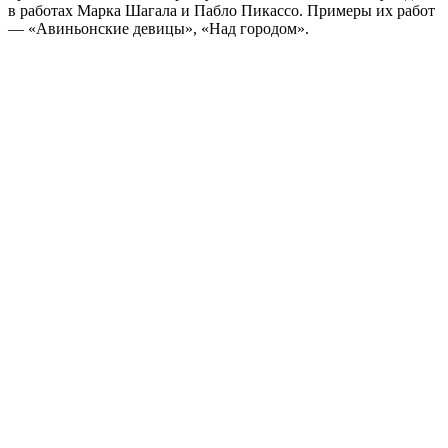
в работах Марка Шагала и Пабло Пикассо. Примеры их работ
— «Авиньонские девицы», «Над городом».