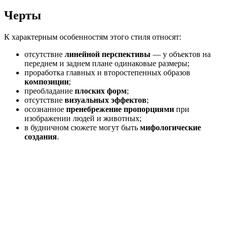
Черты
К характерным особенностям этого стиля относят:
отсутствие
линейной перспективы
— у объектов на
переднем и заднем плане одинаковые размеры;
проработка главных и второстепенных образов
композиции
;
преобладание
плоских форм
;
отсутствие
визуальных эффектов
;
осознанное
пренебрежение пропорциями
при
изображении людей и животных;
в будничном сюжете могут быть
мифологические
создания
.