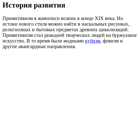
История развития
Примитивизм в живописи возник в конце XIX века. Но
истоки нового стиля можно найти в наскальных рисунках,
религиозных и бытовых предметах древних цивилизаций.
Примитивизм стал реакцией творческих людей на буржуазное
искусство. В то время были модными
кубизм
, фовизм и
другие авангардные направления.