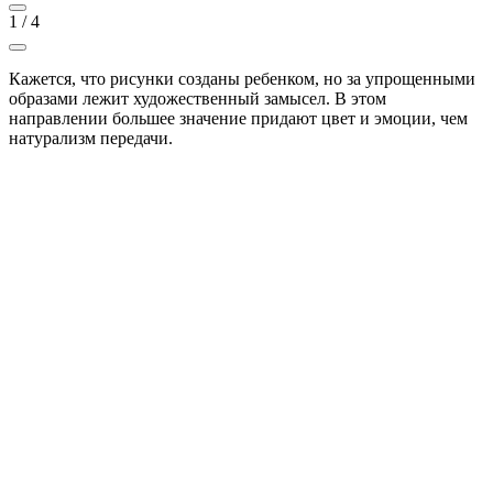
1
/
4
Кажется, что рисунки созданы ребенком, но за упрощенными
образами лежит художественный замысел. В этом
направлении большее значение придают цвет и эмоции, чем
натурализм передачи.