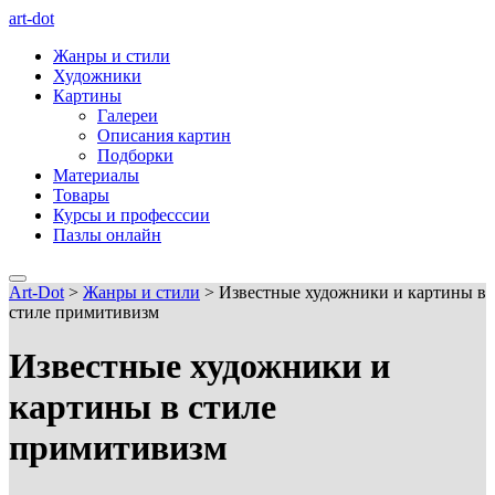
art-dot
Жанры и стили
Художники
Картины
Галереи
Описания картин
Подборки
Материалы
Товары
Курсы и професссии
Пазлы онлайн
Art-Dot
>
Жанры и стили
>
Известные художники и картины в
стиле примитивизм
Известные художники и
картины в стиле
примитивизм