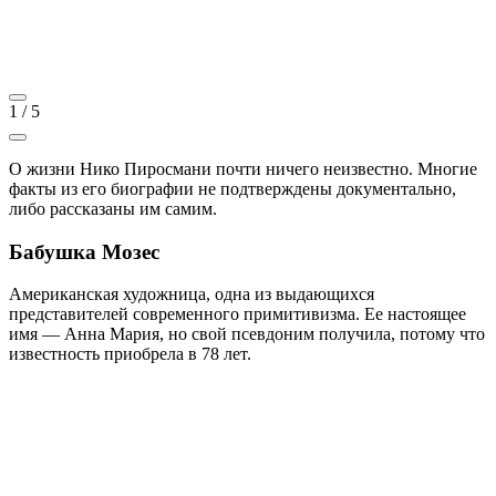
1
/
5
О жизни Нико Пиросмани почти ничего неизвестно. Многие
факты из его биографии не подтверждены документально,
либо рассказаны им самим.
Бабушка Мозес
Американская художница, одна из выдающихся
представителей современного примитивизма. Ее настоящее
имя — Анна Мария, но свой псевдоним получила, потому что
известность приобрела в 78 лет.