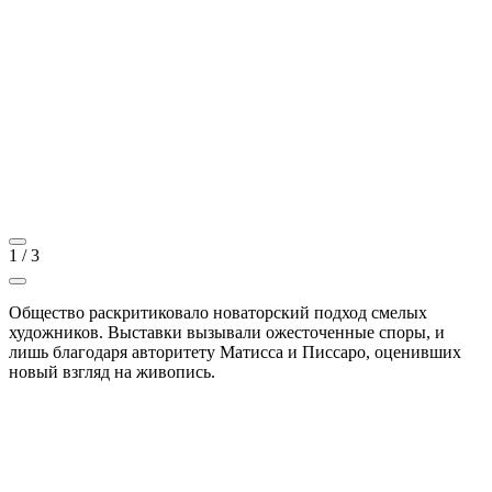
1
/
3
Общество раскритиковало новаторский подход смелых
художников. Выставки вызывали ожесточенные споры, и
лишь благодаря авторитету Матисса и Писсаро, оценивших
новый взгляд на живопись.