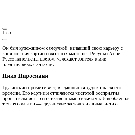
1
/
5
Он был художником-самоучкой, начавший свою карьеру с
копирования картин известных мастеров. Рисунки Анри
Руссо наполнены цветом, увлекают зрителя в мир
пленительных фантазий.
Нико Пиросмани
Грузинский примитивист, выдающийся художник своего
времени. Его картины отличаются чистотой восприятия,
пронзительностью и естественными сюжетами. Излюбленная
тема его картин — грузинские застолья и анималистика.