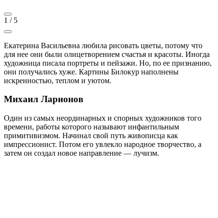
1
/
5
Екатерина Васильевна любила рисовать цветы, потому что
для нее они были олицетворением счастья и красоты. Иногда
художница писала портреты и пейзажи. Но, по ее признанию,
они получались хуже. Картины Билокур наполнены
искренностью, теплом и уютом.
Михаил Ларионов
Один из самых неординарных и спорных художников того
времени, работы которого называют инфантильным
примитивизмом. Начинал свой путь живописца как
импрессионист. Потом его увлекло народное творчество, а
затем он создал новое направление — лучизм.