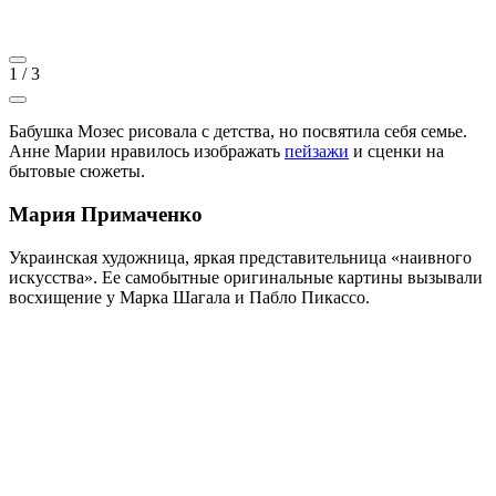
1
/
3
Бабушка Мозес рисовала с детства, но посвятила себя семье.
Анне Марии нравилось изображать
пейзажи
и сценки на
бытовые сюжеты.
Мария Примаченко
Украинская художница, яркая представительница «наивного
искусства». Ее самобытные оригинальные картины вызывали
восхищение у Марка Шагала и Пабло Пикассо.