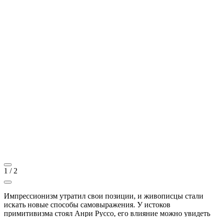
1
/
2
Импрессионизм утратил свои позиции, и живописцы стали
искать новые способы самовыражения. У истоков
примитивизма стоял Анри Руссо, его влияние можно увидеть