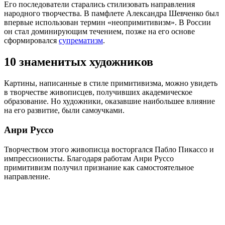
Его последователи старались стилизовать направления
народного творчества. В памфлете Александра Шевченко был
впервые использован термин «неопримитивизм». В России
он стал доминирующим течением, позже на его основе
сформировался
супрематизм
.
10 знаменитых художников
Картины, написанные в стиле примитивизма, можно увидеть
в творчестве живописцев, получивших академическое
образование. Но художники, оказавшие наибольшее влияние
на его развитие, были самоучками.
Анри Руссо
Творчеством этого живописца восторгался Пабло Пикассо и
импрессионисты. Благодаря работам Анри Руссо
примитивизм получил признание как самостоятельное
направление.