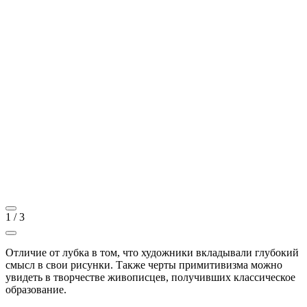
1
/
3
Отличие от лубка в том, что художники вкладывали глубокий
смысл в свои рисунки. Также черты примитивизма можно
увидеть в творчестве живописцев, получивших классическое
образование.