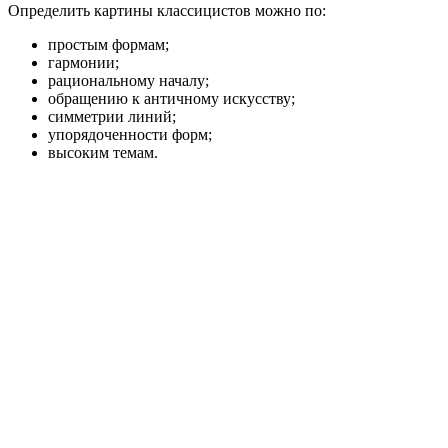
Определить картины классицистов можно по:
простым формам;
гармонии;
рациональному началу;
обращению к античному искусству;
симметрии линий;
упорядоченности форм;
высоким темам.