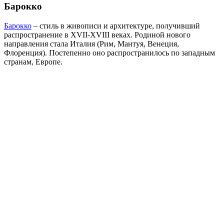
Барокко
Барокко
– стиль в живописи и архитектуре, получивший
распространение в XVII-XVIII веках. Родиной нового
направления стала Италия (Рим, Мантуя, Венеция,
Флоренция). Постепенно оно распространилось по западным
странам, Европе.