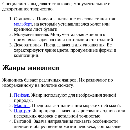
Специалисты выделяют станковое, монументальное и
декоративное творчество.
Станковая. Получила название от слова станок или
мольберт
, на который устанавливался холст или
крепился лист бумаги.
Монументальная. Монументальная живопись
применялась для росписи потолков и стен зданий.
Декоративная. Предназначена для украшения. Ее
характеризуют яркие цвета, продуманные формы и
композиции.
Жанры живописи
Живопись бывает различных жанров. Их различают по
изображенному на полотне сюжету.
Пейзаж
. Жанр используют для изображения живой
природы.
Марина
. Предполагает написания морских пейзажей.
Портрет
. Жанр предназначен для рисования одного или
нескольких человек с детальной точностью.
Бытовой. Задача направления показать особенности
личной и общественной жизни человека, социальные