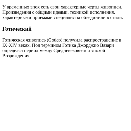
У временных эпох есть свои характерные черты живописи.
Произведения с общими идеями, техникой исполнения,
характерными приемами специалисты объединили в стили.
Готический
Готическая живопись (Gotico) получила распространение в
IX-XIV веках. Под термином Готика Джорджио Вазари
определял период между Средневековьем и эпохой
Возрождения.