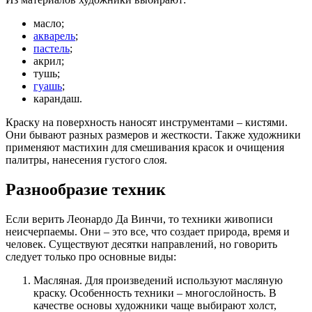
масло;
акварель
;
пастель
;
акрил;
тушь;
гуашь
;
карандаш.
Краску на поверхность наносят инструментами – кистями.
Они бывают разных размеров и жесткости. Также художники
применяют мастихин для смешивания красок и очищения
палитры, нанесения густого слоя.
Разнообразие техник
Если верить Леонардо Да Винчи, то техники живописи
неисчерпаемы. Они – это все, что создает природа, время и
человек. Существуют десятки направлений, но говорить
следует только про основные виды:
Масляная. Для произведений используют масляную
краску. Особенность техники – многослойность. В
качестве основы художники чаще выбирают холст,