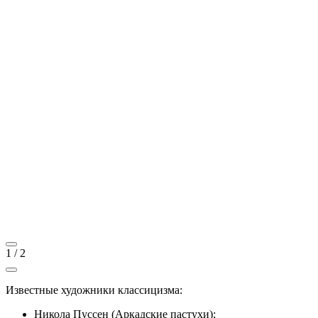
1
/
2
Известные художники классицизма:
Никола Пуссен (Аркадские пастухи);