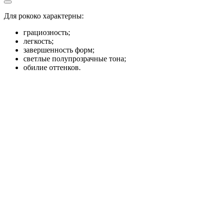
Для рококо характерны:
грациозность;
легкость;
завершенность форм;
светлые полупрозрачные тона;
обилие оттенков.