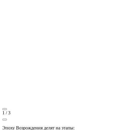
1
/
3
Эпоху Возрождения делят на этапы: