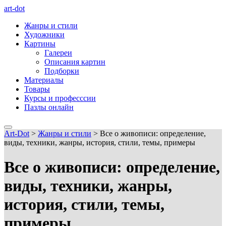
art-dot
Жанры и стили
Художники
Картины
Галереи
Описания картин
Подборки
Материалы
Товары
Курсы и професссии
Пазлы онлайн
Art-Dot
>
Жанры и стили
>
Все о живописи: определение,
виды, техники, жанры, история, стили, темы, примеры
Все о живописи: определение,
виды, техники, жанры,
история, стили, темы,
примеры