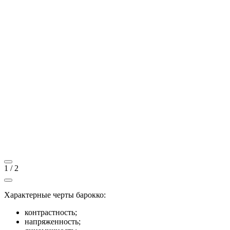
1
/
2
Характерные черты барокко:
контрастность;
напряженность;