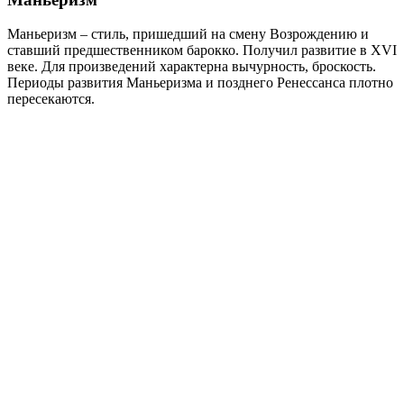
Маньеризм – стиль, пришедший на смену Возрождению и
ставший предшественником барокко. Получил развитие в XVI
веке. Для произведений характерна вычурность, броскость.
Периоды развития Маньеризма и позднего Ренессанса плотно
пересекаются.