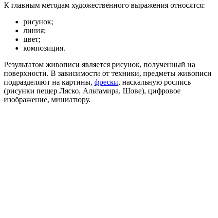
К главным методам художественного выражения относятся:
рисунок;
линия;
цвет;
композиция.
Результатом живописи является рисунок, полученный на
поверхности. В зависимости от техники, предметы живописи
подразделяют на картины,
фрески
, наскальную роспись
(рисунки пещер Ляско, Альтамира, Шове), цифровое
изображение, миниатюру.