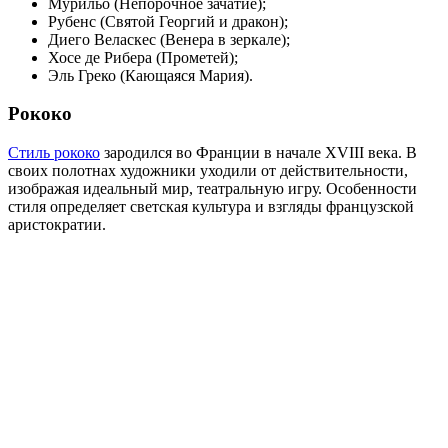
Мурильо (Непорочное зачатие);
Рубенс (Святой Георгий и дракон);
Диего Веласкес (Венера в зеркале);
Хосе де Рибера (Прометей);
Эль Греко (Кающаяся Мария).
Рококо
Стиль рококо
зародился во Франции в начале XVIII века. В
своих полотнах художники уходили от действительности,
изображая идеальный мир, театральную игру. Особенности
стиля определяет светская культура и взгляды французской
аристократии.