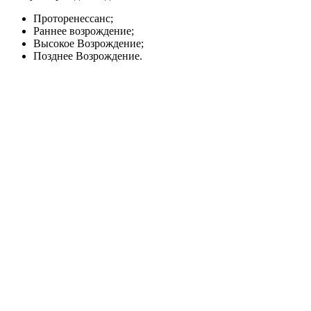
Проторенессанс;
Раннее возрождение;
Высокое Возрождение;
Позднее Возрождение.