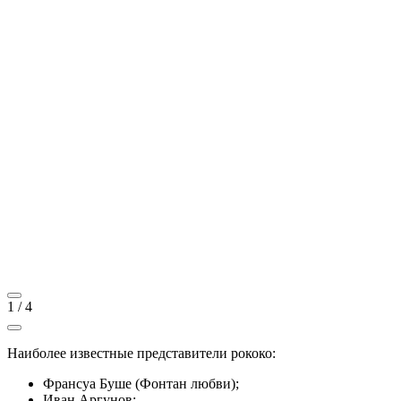
1
/
4
Наиболее известные представители рококо:
Франсуа Буше (Фонтан любви);
Иван Аргунов;