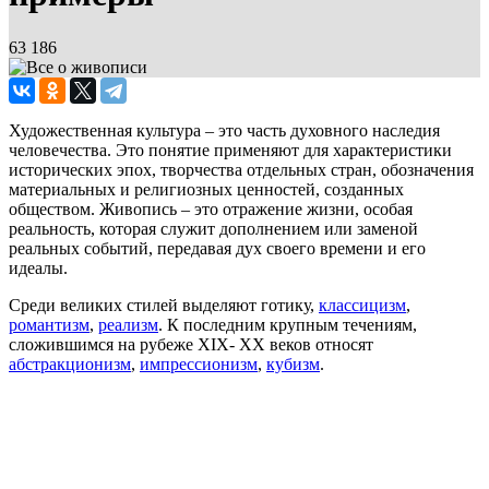
63 186
Художественная культура – это часть духовного наследия
человечества. Это понятие применяют для характеристики
исторических эпох, творчества отдельных стран, обозначения
материальных и религиозных ценностей, созданных
обществом. Живопись – это отражение жизни, особая
реальность, которая служит дополнением или заменой
реальных событий, передавая дух своего времени и его
идеалы.
Среди великих стилей выделяют готику,
классицизм
,
романтизм
,
реализм
. К последним крупным течениям,
сложившимся на рубеже XIX- XX веков относят
абстракционизм
,
импрессионизм
,
кубизм
.