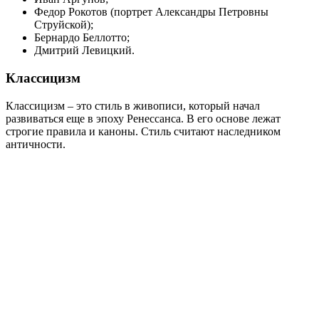
Федор Рокотов (портрет Александры Петровны
Струйской);
Бернардо Беллотто;
Дмитрий Левицкий.
Классицизм
Классицизм – это стиль в живописи, который начал
развиваться еще в эпоху Ренессанса. В его основе лежат
строгие правила и каноны. Стиль считают наследником
античности.