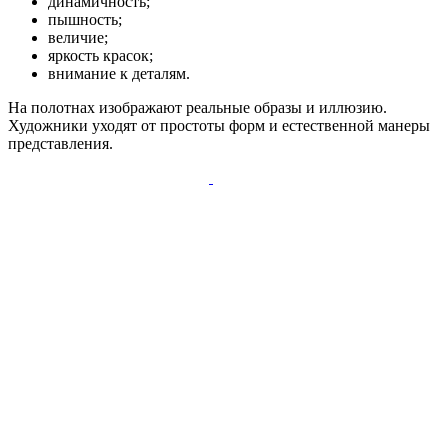
динамичность;
пышность;
величие;
яркость красок;
внимание к деталям.
На полотнах изображают реальные образы и иллюзию.
Художники уходят от простоты форм и естественной манеры
представления.