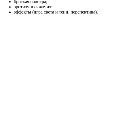
броская палитра;
эротизм в сюжетах;
эффекты (игра света и тени, перспектива).