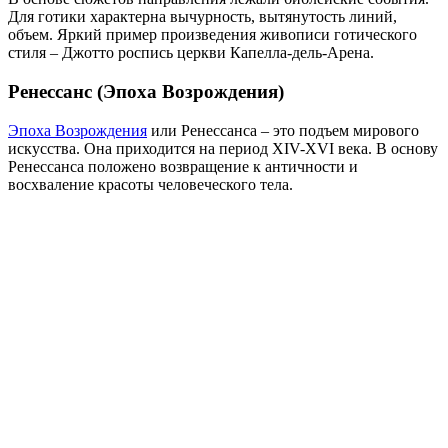
Для готики характерна вычурность, вытянутость линий,
объем. Яркий пример произведения живописи готического
стиля – Джотто роспись церкви Капелла-дель-Арена.
Ренессанс (Эпоха Возрождения)
Эпоха Возрождения
или Ренессанса – это подъем мирового
искусства. Она приходится на период XIV-XVI века. В основу
Ренессанса положено возвращение к античности и
восхваление красоты человеческого тела.