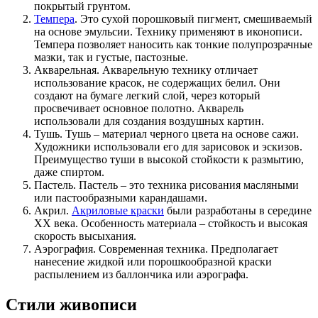
покрытый грунтом.
Темпера
. Это сухой порошковый пигмент, смешиваемый
на основе эмульсии. Технику применяют в иконописи.
Темпера позволяет наносить как тонкие полупрозрачные
мазки, так и густые, пастозные.
Акварельная. Акварельную технику отличает
использование красок, не содержащих белил. Они
создают на бумаге легкий слой, через который
просвечивает основное полотно. Акварель
использовали для создания воздушных картин.
Тушь. Тушь – материал черного цвета на основе сажи.
Художники использовали его для зарисовок и эскизов.
Преимущество туши в высокой стойкости к размытию,
даже спиртом.
Пастель. Пастель – это техника рисования масляными
или пастообразными карандашами.
Акрил.
Акриловые краски
были разработаны в середине
XX века. Особенность материала – стойкость и высокая
скорость высыхания.
Аэрография. Современная техника. Предполагает
нанесение жидкой или порошкообразной краски
распылением из баллончика или аэрографа.
Стили живописи