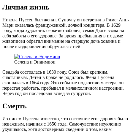
Личная жизнь
Никола Пуссен был женат. Супругу он встретил в Риме: Анн-
Мари оказалась француженкой, дочкой кондитера. В 1629
году, когда художник серьезно заболел, семья Дюге взяла на
себя заботы о его здоровье. За время пребывания в их доме
живописец обратил внимание на старшую дочь хозяина и
после выздоровления обручился с ней.
Селена и Эндимион
Свадьба состоялась в 1630 году. Союз был крепким,
счастливым. Детей в браке не родилось. Жена Пуссена
скончалась в 1664 году. Это событие подкосило мастера, он
перестал работать, пребывал в меланхоличном настроении.
Через год он последовал вслед за супругой.
Смерть
Из писем Пуссена известно, что состояние его здоровья было
неважным, начиная с 1650 года. Самочувствие неуклонно
ухудшалось, хотя достоверных сведений о том, каким