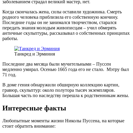
заболеванием страдал великий мастер, нет.
Когда скончалась жена, силы оставили художника. Смерть
родного человека приблизила его собственную кончину.
Последние годы он не занимался творчеством, старался
передать знания молодым живописцам – учил обмерять
античные скульптуры, рассказывал о собственных принципах
работы.
Танкред и Эрминия
Последние два месяца были мучительными – Пуссен
медленно умирал. Осенью 1665 года его не стало. Мэтру был
71 год.
В доме гения обнаружили обширную коллекцию картин,
гравюр, скульптур: около полутора тысяч экземпляров.
Большая часть по наследству перешла к родственникам жены.
Интересные факты
Любопытные моменты жизни Николы Пуссена, на которые
стоит обратить внимание: