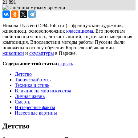
21 891
Никола Пуссен (1594-1665 г.г.) – французский художник,
живописец, основоположник
классицизма
. Его полотнам
свойственна ясность, четкость линий, тщательно выверенная
композиция. Впоследствии методы работы Пуссена были
положены в основу обучения Королевской академии
живописи
и
скульптуры
в Париже.
Содержание этой статьи
скрыть
Детство
Творческий путь
Техника и стиль
Влияние на мир искусства
Личная жизнь
Смерть
Интересные факты
Известные картины
Детство