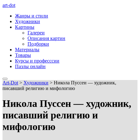
art-dot
Жанры и стили
Художники
Картины
Галереи
Описания картин
Подборки
Материалы
Товары
Курсы и професссии
Пазлы онлайн
Art-Dot
>
Художники
>
Никола Пуссен — художник,
писавший религию и мифологию
Никола Пуссен — художник,
писавший религию и
мифологию