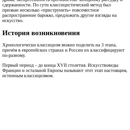
сдержанности. По сути классицистический метод был
призван несколько «приструнить» повсеместное
распространение барокко, предложить другие взгляды на
искусство.
История возникновения
Хронологически классицизм можно поделить на 3 этапа,
причём в европейских странах и России их классифицируют
по-разному.
Первый период – до конца XVII столетия. Искусствоведы
Франции и остальной Европы называют этот этап настоящим,
истинным классицизмом.