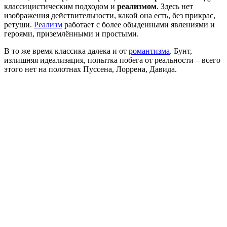
классицистическим подходом и
реализмом
. Здесь нет
изображения действительности, какой она есть, без прикрас,
ретуши.
Реализм
работает с более обыденными явлениями и
героями, приземлёнными и простыми.
В то же время классика далека и от
романтизма
. Бунт,
излишняя идеализация, попытка побега от реальности – всего
этого нет на полотнах Пуссена, Лоррена, Давида.