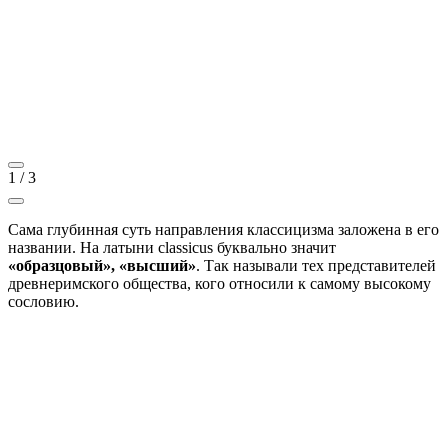
1
/
3
Сама глубинная суть направления классицизма заложена в его
названии. На латыни classicus буквально значит
«образцовый», «высший»
. Так называли тех представителей
древнеримского общества, кого относили к самому высокому
сословию.