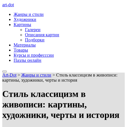
art-dot
Жанры и стили
Художники
Картины
Галереи
Описания картин
Подборки
Материалы
Товары
Курсы и професссии
Пазлы онлайн
Art-Dot
>
Жанры и стили
>
Стиль классицизм в живописи:
картины, художники, черты и история
Стиль классицизм в
живописи: картины,
художники, черты и история