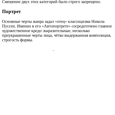
Смешение двух этих категорий было строго запрещено.
Портрет
Основные черты жанра задал «отец» классицизма Никола
Пуссен. Именно в его «Автопортрете» сосредоточено главное
художественное кредо: выразительные, несколько
приукрашенные черты лица, чётко выдержанная композиция,
строгость формы.