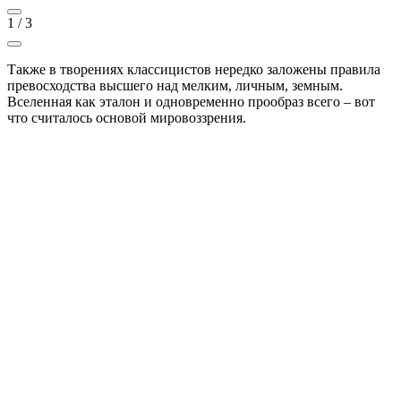
1
/
3
Также в творениях классицистов нередко заложены правила
превосходства высшего над мелким, личным, земным.
Вселенная как эталон и одновременно прообраз всего – вот
что считалось основой мировоззрения.