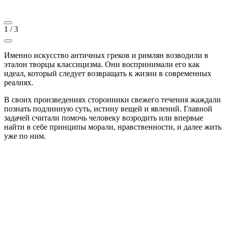
1
/
3
Именно искусство античных греков и римлян возводили в
эталон творцы классицизма. Они воспринимали его как
идеал, который следует возвращать к жизни в современных
реалиях.
В своих произведениях сторонники свежего течения жаждали
познать подлинную суть, истину вещей и явлений. Главной
задачей считали помочь человеку возродить или впервые
найти в себе принципы морали, нравственности, и далее жить
уже по ним.