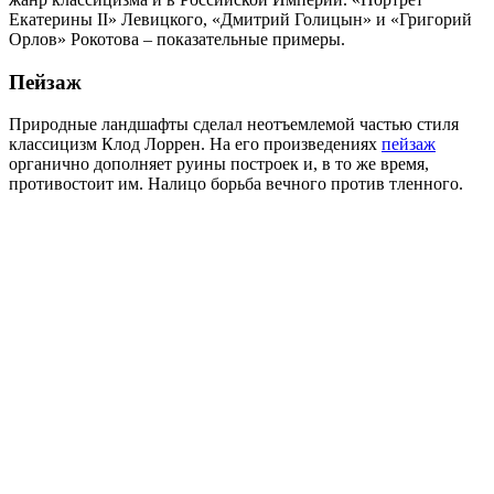
Екатерины II» Левицкого, «Дмитрий Голицын» и «Григорий
Орлов» Рокотова – показательные примеры.
Пейзаж
Природные ландшафты сделал неотъемлемой частью стиля
классицизм Клод Лоррен. На его произведениях
пейзаж
органично дополняет руины построек и, в то же время,
противостоит им. Налицо борьба вечного против тленного.