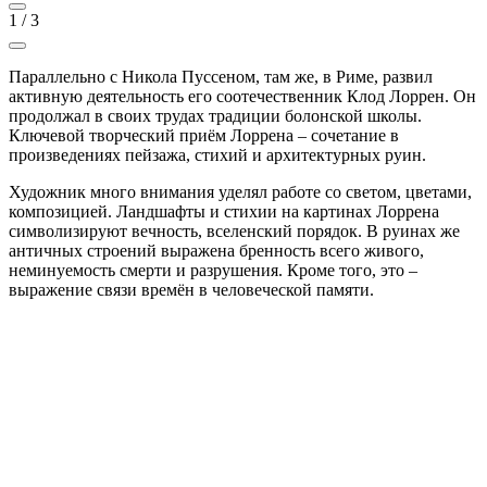
1
/
3
Параллельно с Никола Пуссеном, там же, в Риме, развил
активную деятельность его соотечественник Клод Лоррен. Он
продолжал в своих трудах традиции болонской школы.
Ключевой творческий приём Лоррена – сочетание в
произведениях пейзажа, стихий и архитектурных руин.
Художник много внимания уделял работе со светом, цветами,
композицией. Ландшафты и стихии на картинах Лоррена
символизируют вечность, вселенский порядок. В руинах же
античных строений выражена бренность всего живого,
неминуемость смерти и разрушения. Кроме того, это –
выражение связи времён в человеческой памяти.