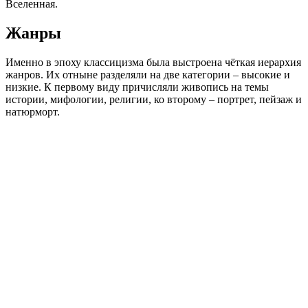
Вселенная.
Жанры
Именно в эпоху классицизма была выстроена чёткая иерархия
жанров. Их отныне разделяли на две категории – высокие и
низкие. К первому виду причисляли живопись на темы
истории, мифологии, религии, ко второму – портрет, пейзаж и
натюрморт.