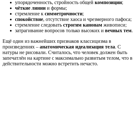
упорядоченность, стройность общей
композиции
;
чёткие линии
и формы;
стремление к
симметричности
;
спокойствие
, отсутствие хаоса и чрезмерного пафоса;
стремление следовать
строгим канонам
живописи;
затрагивание вопросов только высоких и
вечных тем
.
Ещё один из важнейших признаков классицизма в
произведениях –
анатомическая идеализация тела
. С
натуры не рисовали. Считалось, что человек должен быть
запечатлён на картине с максимально развитым телом, что в
действительности можно встретить нечасто.