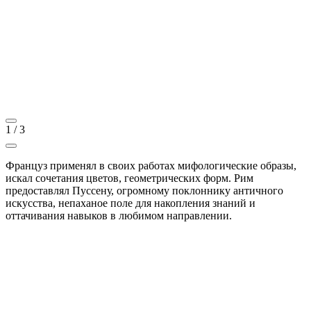
1
/
3
Француз применял в своих работах мифологические образы,
искал сочетания цветов, геометрических форм. Рим
предоставлял Пуссену, огромному поклоннику античного
искусства, непаханое поле для накопления знаний и
оттачивания навыков в любимом направлении.