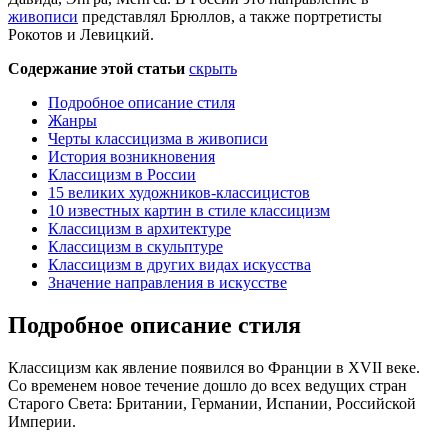
живописи
представлял Брюллов, а также портретисты
Рокотов и Левицкий.
Содержание этой статьи
скрыть
Подробное описание стиля
Жанры
Черты классицизма в живописи
История возникновения
Классицизм в России
15 великих художников-классицистов
10 известных картин в стиле классицизм
Классицизм в архитектуре
Классицизм в скульптуре
Классицизм в других видах искусства
Значение направления в искусстве
Подробное описание стиля
Классицизм как явление появился во Франции в XVII веке.
Со временем новое течение дошло до всех ведущих стран
Старого Света: Британии, Германии, Испании, Российской
Империи.