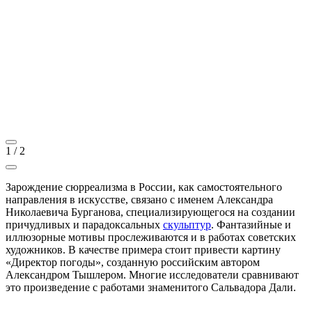
1
/
2
Зарождение сюрреализма в России, как самостоятельного
направления в искусстве, связано с именем Александра
Николаевича Бурганова, специализирующегося на создании
причудливых и парадоксальных
скульптур
. Фантазийные и
иллюзорные мотивы прослеживаются и в работах советских
художников. В качестве примера стоит привести картину
«Директор погоды»
,
созданную российским автором
Александром Тышлером. Многие исследователи сравнивают
это произведение с работами знаменитого Сальвадора Дали.