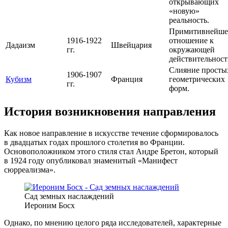
открывающих
«новую»
реальность.
Примитивнейше
1916-1922
отношение к
Дадаизм
Швейцария
гг.
окружающей
действительнос
Слияние просты
1906-1907
Кубизм
Франция
геометрических
гг.
форм.
История возникновения направления
Как новое направление в искусстве течение сформировалось
в двадцатых годах прошлого столетия во Франции.
Основоположником этого стиля стал Андре Бретон, который
в 1924 году опубликовал знаменитый «Манифест
сюрреализма».
Сад земных наслаждений
Иероним Босх
Однако, по мнению целого ряда исследователей, характерные