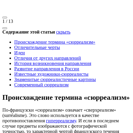
1
/
13
Содержание этой статьи
скрыть
Происхождение термина «сюрреализм»
Отличительные черты
Идеи
Отличия от других направлений
История возникновения направления
Развитие направления в России
Известные художники-сюрреалисты
Знаменитые сюрреалистичные картины
Современный сюрреализм
Происхождение термина «сюрреализм»
По-французски «сюрреализм» означает «сверхреализм»
(surréalisme). Это слово используется в качестве
противопоставления
гиперреализму
. И если в последнем
случае предметы изображаются с фотографической
точностью, то характерной чертой французского течения