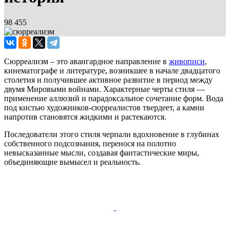
98 455
Сюрреализм – это авангардное направление в
живописи
,
кинематографе и литературе, возникшее в начале двадцатого
столетия и получившее активное развитие в период между
двумя Мировыми войнами. Характерные черты стиля —
применение аллюзий и парадоксальное сочетание форм. Вода
под кистью художников-сюрреалистов твердеет, а камни
напротив становятся жидкими и растекаются.
Последователи этого стиля черпали вдохновение в глубинах
собственного подсознания, перенося на полотно
невысказанные мысли, создавая фантастические миры,
объединяющие вымысел и реальность.