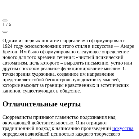
1
/
6
Одним из первых понятие сюрреализма сформулировал в
1924 году основоположник этого стиля в искусстве — Андре
Бретон. Им было сформулировано следующее определение
нового для того времени течения: «чистый психический
автоматизм, цель которого – выразить письменно, устно или
другим способом реальное функционирование мысли». С
точки зрения художника, созданное им направление
представляет собой бесконтрольную диктовку мыслей,
которые выходят за границы нравственных и эстетических
канонов, существующих в обществе.
Отличительные черты
Сюрреалисты признают главенство подсознания над
окружающей действительностью. Они отрицают
традиционный подход к написанию произведений
искусства
,
определяя важнейшей ценностью каждого творческого