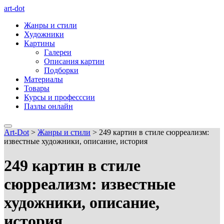
art-dot
Жанры и стили
Художники
Картины
Галереи
Описания картин
Подборки
Материалы
Товары
Курсы и професссии
Пазлы онлайн
Art-Dot
>
Жанры и стили
>
249 картин в стиле сюрреализм:
известные художники, описание, история
249 картин в стиле
сюрреализм: известные
художники, описание,
история