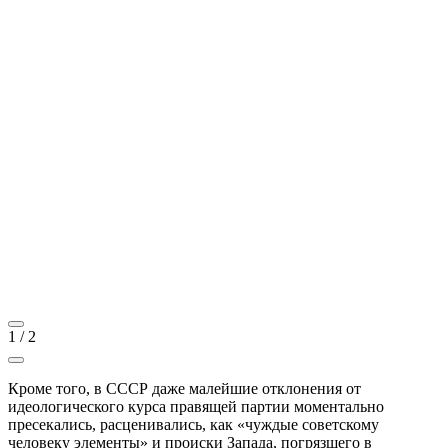
1
/
2
Кроме того, в СССР даже малейшие отклонения от
идеологического курса правящей партии моментально
пресекались, расценивались, как «чуждые советскому
человеку элементы» и происки Запада, погрязшего в