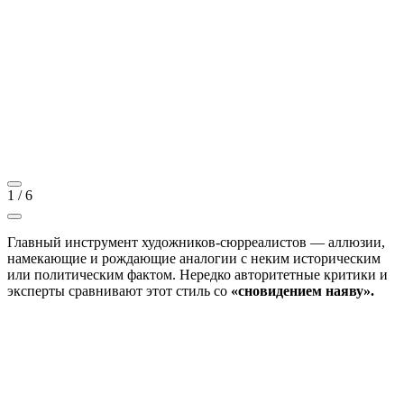
1
/
6
Главный инструмент художников-сюрреалистов — аллюзии,
намекающие и рождающие аналогии с неким историческим
или политическим фактом. Нередко авторитетные критики и
эксперты сравнивают этот стиль со
«сновидением наяву».