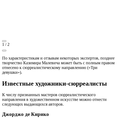
1
/
2
По характеристикам и отзывам некоторых экспертов, позднее
творчество Казимира Малевича может быть с полным правом
отнесено к сюрреалистическому направлению («Три
девушки»).
Известные художники-сюрреалисты
К числу признанных мастеров сюрреалистического
направления в художественном искусстве можно отнести
следующих выдающихся авторов.
Джорджо де Кирико