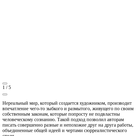
1
/
5
Нереальный мир, который создается художником, производит
впечатление чего-то зыбкого и размытого, живущего по своим
собственным законам, которые попросту не подвластны
человеческому сознанию. Такой подход позволил авторам
писать совершенно разные и непохожие друг на друга работы,
объединенные общей идеей и чертами сюрреалистического
стиля.