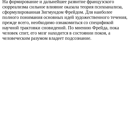
На формирование и дальнейшее развитие французского
сюрреализма сильное влияние оказала теория психоанализа,
сформулированная Зигмундом Фрейдом. Для наиболее
полного понимания основных идей художественного течения,
прежде всего, необходимо ознакомиться со спецификой
научной трактовки сновидений. По мнению Фрейда, пока
человек спит, его мозг находится в состоянии покоя, а
человеческим разумом владеет подсознание.