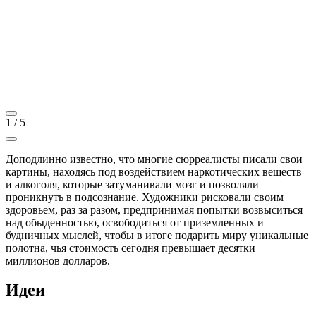
1
/
5
Доподлинно известно, что многие сюрреалисты писали свои
картины, находясь под воздействием наркотических веществ
и алкоголя, которые затуманивали мозг и позволяли
проникнуть в подсознание. Художники рисковали своим
здоровьем, раз за разом, предпринимая попытки возвыситься
над обыденностью, освободиться от приземленных и
будничных мыслей, чтобы в итоге подарить миру уникальные
полотна, чья стоимость сегодня превышает десятки
миллионов долларов.
Идеи