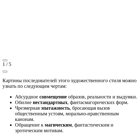
1
/
5
Картины последователей этого художественного стиля можно
узнать по следующим чертам:
Абсурдное
совмещение
образов, реальности и выдумки.
Обилие
нестандартных
, фантасмагорических форм.
Чрезмерная
эпатажность
, бросающая вызов
общественным устоям, морально-нравственным
канонам.
Обращение к
магическим
, фантастическим и
эротическим мотивам.