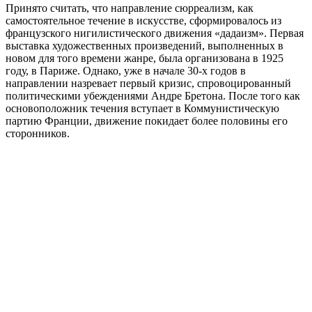
Принято считать, что направление сюрреализм, как
самостоятельное течение в искусстве, сформировалось из
французского нигилистического движения «дадаизм». Первая
выставка художественных произведений, выполненных в
новом для того времени жанре, была организована в 1925
году, в Париже. Однако, уже в начале 30-х годов в
направлении назревает первый кризис, спровоцированный
политическими убеждениями Андре Бретона. После того как
основоположник течения вступает в Коммунистическую
партию Франции, движение покидает более половины его
сторонников.