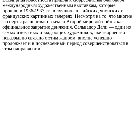
международным художественным выставкам, которые
прошли в 1936-1937 гг., в лучших английских, японских и
французских картинных галереях. Несмотря на то, что многие
эксперты расценивают начало Второй мировой войны как
официальное закрытие движения, Сальвадор Дали — один из
самых известных и выдающих художников, чье творчество
неразрывно связано с этим жанром, вполне успешно
продолжает и в послевоенный период совершенствоваться в
этом направлении.