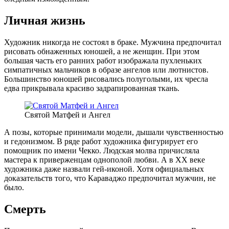
Личная жизнь
Художник никогда не состоял в браке. Мужчина предпочитал
рисовать обнаженных юношей, а не женщин. При этом
большая часть его ранних работ изображала пухленьких
симпатичных мальчиков в образе ангелов или лютнистов.
Большинство юношей рисовались полуголыми, их чресла
едва прикрывала красиво задрапированная ткань.
Святой Матфей и Ангел
А позы, которые принимали модели, дышали чувственностью
и гедонизмом. В ряде работ художника фигурирует его
помощник по имени Чекко. Людская молва причисляла
мастера к приверженцам однополой любви. А в XX веке
художника даже назвали гей-иконой. Хотя официальных
доказательств того, что Караваджо предпочитал мужчин, не
было.
Смерть