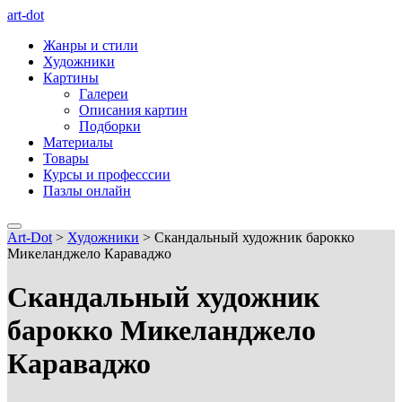
art-dot
Жанры и стили
Художники
Картины
Галереи
Описания картин
Подборки
Материалы
Товары
Курсы и професссии
Пазлы онлайн
Art-Dot
>
Художники
>
Скандальный художник барокко
Микеланджело Караваджо
Скандальный художник
барокко Микеланджело
Караваджо