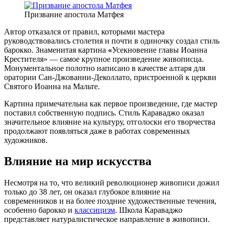
Призвание апостола Матфея
Автор отказался от правил, которыми мастера
руководствовались столетия и почти в одиночку создал стиль
барокко. Знаменитая картина
«
Усекновение главы Иоанна
Крестителя» — самое крупное произведение живописца.
Монументальное полотно написано в качестве алтаря для
оратории Сан-Джованни-Деколлато, пристроенной к церкви
Святого Иоанна на Мальте.
Картина примечательна как первое произведение, где мастер
поставил собственную подпись. Стиль Караваджо оказал
значительное влияние на культуру, отголоски его творчества
продолжают появляться даже в работах современных
художников.
Влияние на мир искусства
Несмотря на то, что великий революционер живописи дожил
только до 38 лет, он оказал глубокое влияние на
современников и на более поздние художественные течения,
особенно барокко и
классицизм
. Школа Караваджо
представляет натуралистическое направление в живописи.