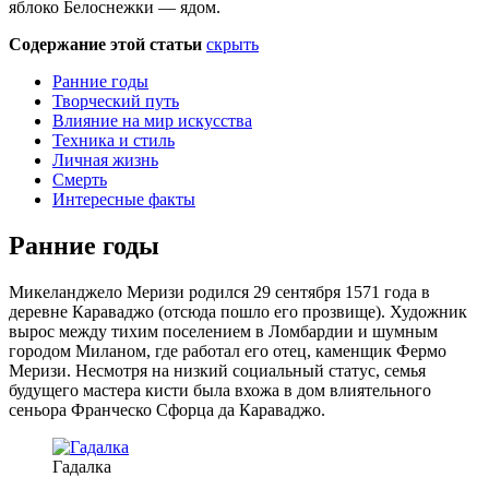
яблоко Белоснежки — ядом.
Содержание этой статьи
скрыть
Ранние годы
Творческий путь
Влияние на мир искусства
Техника и стиль
Личная жизнь
Смерть
Интересные факты
Ранние годы
Микеланджело Меризи родился 29 сентября 1571 года в
деревне Караваджо (отсюда пошло его прозвище). Художник
вырос между тихим поселением в Ломбардии и шумным
городом Миланом, где работал его отец, каменщик Фермо
Меризи. Несмотря на низкий социальный статус, семья
будущего мастера кисти была вхожа в дом влиятельного
сеньора Франческо Сфорца да Караваджо.
Гадалка