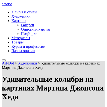
art-dot
Жанры и стили
Художники
Картины
Галереи
Описания картин
Подборки
Материалы
Товары
Курсы и професссии
Пазлы онлайн
Art-Dot
>
Художники
>
Удивительные колибри на картинах
Мартина Джонсона Хеда
Удивительные колибри на
картинах Мартина Джонсона
Хеда